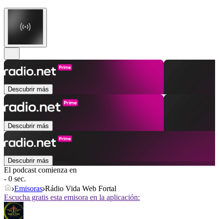
Descubrir más
Descubrir más
Descubrir más
El podcast comienza en
- 0 sec.
Emisoras
Rádio Vida Web Fortal
Escucha gratis esta emisora en la aplicación: