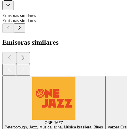
Emisoras similares
Emisoras similares
Emisoras similares
ONE.JAZZ
Peterborough, Jazz, Música latina, Música brasilera, Blues
Varzea Grand