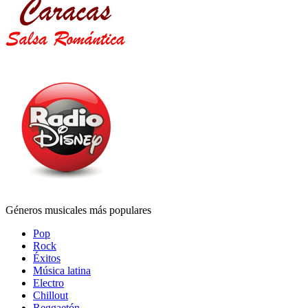
Géneros musicales más populares
Pop
Rock
Éxitos
Música latina
Electro
Chillout
Reggaetón