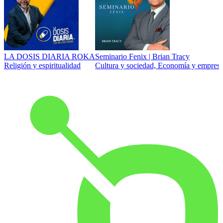
LA DOSIS DIARIA ROKA
Seminario Fenix | Brian Tracy
Religión y espiritualidad
Cultura y sociedad, Economía y empresa