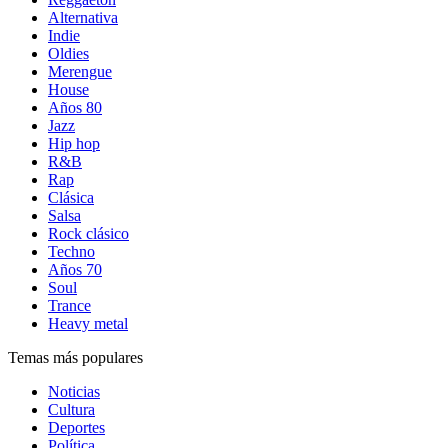
Alternativa
Indie
Oldies
Merengue
House
Años 80
Jazz
Hip hop
R&B
Rap
Clásica
Salsa
Rock clásico
Techno
Años 70
Soul
Trance
Heavy metal
Temas más populares
Noticias
Cultura
Deportes
Política