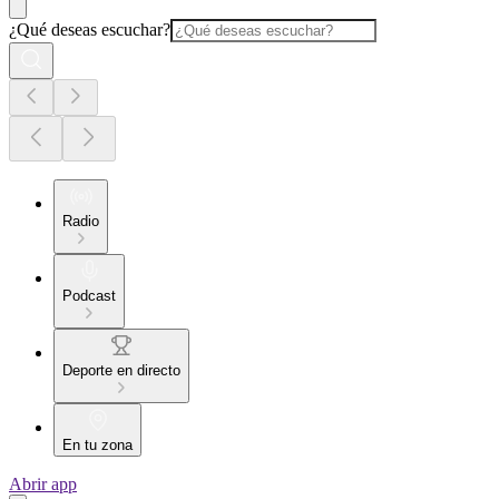
¿Qué deseas escuchar?
Radio
Podcast
Deporte en directo
En tu zona
Abrir app