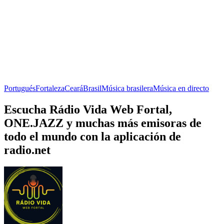
Portugués
Fortaleza
Ceará
Brasil
Música brasilera
Música en directo
Escucha Rádio Vida Web Fortal,
ONE.JAZZ y muchas más emisoras de
todo el mundo con la aplicación de
radio.net