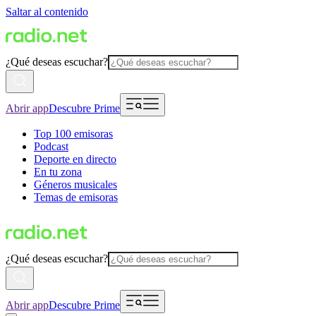
Saltar al contenido
¿Qué deseas escuchar?
Abrir app
Descubre Prime
Top 100 emisoras
Podcast
Deporte en directo
En tu zona
Géneros musicales
Temas de emisoras
¿Qué deseas escuchar?
Abrir app
Descubre Prime