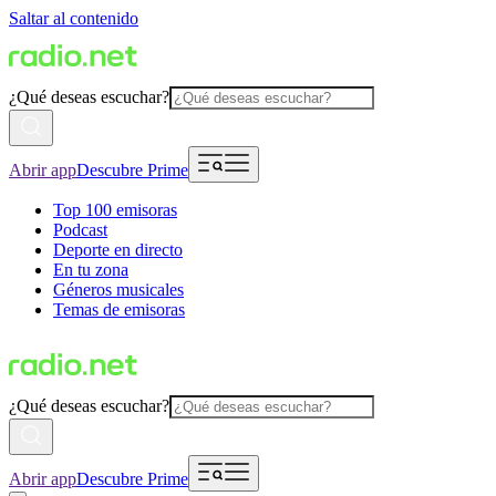
Saltar al contenido
¿Qué deseas escuchar?
Abrir app
Descubre Prime
Top 100 emisoras
Podcast
Deporte en directo
En tu zona
Géneros musicales
Temas de emisoras
¿Qué deseas escuchar?
Abrir app
Descubre Prime