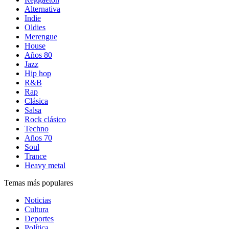
Alternativa
Indie
Oldies
Merengue
House
Años 80
Jazz
Hip hop
R&B
Rap
Clásica
Salsa
Rock clásico
Techno
Años 70
Soul
Trance
Heavy metal
Temas más populares
Noticias
Cultura
Deportes
Política