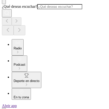
¿Qué deseas escuchar?
Radio
Podcast
Deporte en directo
En tu zona
Abrir app