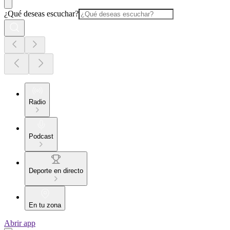
¿Qué deseas escuchar?
Radio
Podcast
Deporte en directo
En tu zona
Abrir app