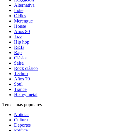
Alternativa
Indie
Oldies
Merengue
House
Años 80
Jazz
Hip hop
R&B
Rap
Clásica
Salsa
Rock clásico
Techno
Años 70
Soul
Trance
Heavy metal
Temas más populares
Noticias
Cultura
Deportes
Política