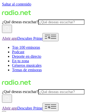
Saltar al contenido
¿Qué deseas escuchar?
Abrir app
Descubre Prime
Top 100 emisoras
Podcast
Deporte en directo
En tu zona
Géneros musicales
Temas de emisoras
¿Qué deseas escuchar?
Abrir app
Descubre Prime