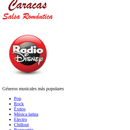
Géneros musicales más populares
Pop
Rock
Éxitos
Música latina
Electro
Chillout
Reggaetón