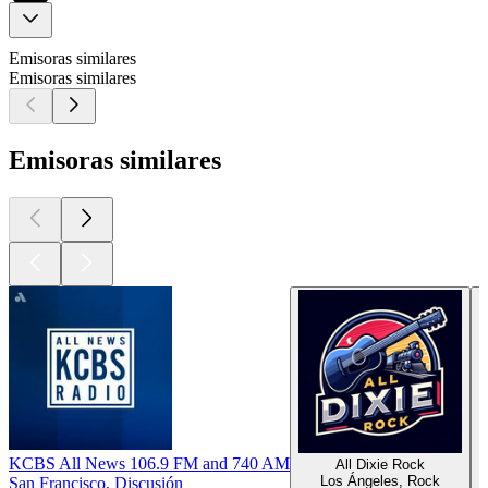
Emisoras similares
Emisoras similares
Emisoras similares
KCBS All News 106.9 FM and 740 AM
All Dixie Rock
Los Ángeles, Rock
San Francisco, Discusión