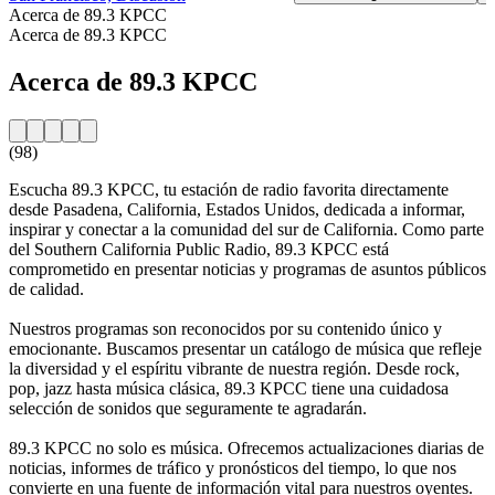
Acerca de 89.3 KPCC
Acerca de 89.3 KPCC
Acerca de 89.3 KPCC
(98)
Escucha 89.3 KPCC, tu estación de radio favorita directamente
desde Pasadena, California, Estados Unidos, dedicada a informar,
inspirar y conectar a la comunidad del sur de California. Como parte
del Southern California Public Radio, 89.3 KPCC está
comprometido en presentar noticias y programas de asuntos públicos
de calidad.
Nuestros programas son reconocidos por su contenido único y
emocionante. Buscamos presentar un catálogo de música que refleje
la diversidad y el espíritu vibrante de nuestra región. Desde rock,
pop, jazz hasta música clásica, 89.3 KPCC tiene una cuidadosa
selección de sonidos que seguramente te agradarán.
89.3 KPCC no solo es música. Ofrecemos actualizaciones diarias de
noticias, informes de tráfico y pronósticos del tiempo, lo que nos
convierte en una fuente de información vital para nuestros oyentes.