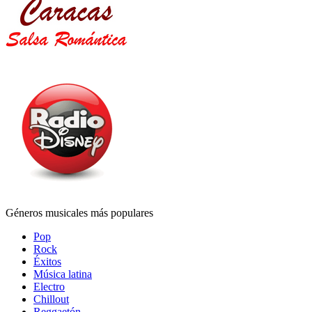
Géneros musicales más populares
Pop
Rock
Éxitos
Música latina
Electro
Chillout
Reggaetón