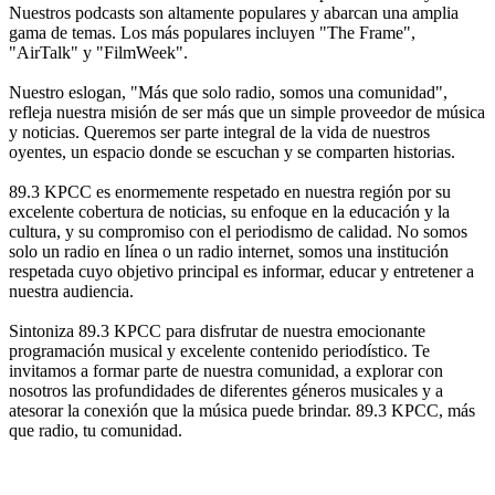
Nuestros podcasts son altamente populares y abarcan una amplia
gama de temas. Los más populares incluyen "The Frame",
"AirTalk" y "FilmWeek".
Nuestro eslogan, "Más que solo radio, somos una comunidad",
refleja nuestra misión de ser más que un simple proveedor de música
y noticias. Queremos ser parte integral de la vida de nuestros
oyentes, un espacio donde se escuchan y se comparten historias.
89.3 KPCC es enormemente respetado en nuestra región por su
excelente cobertura de noticias, su enfoque en la educación y la
cultura, y su compromiso con el periodismo de calidad. No somos
solo un radio en línea o un radio internet, somos una institución
respetada cuyo objetivo principal es informar, educar y entretener a
nuestra audiencia.
Sintoniza 89.3 KPCC para disfrutar de nuestra emocionante
programación musical y excelente contenido periodístico. Te
invitamos a formar parte de nuestra comunidad, a explorar con
nosotros las profundidades de diferentes géneros musicales y a
atesorar la conexión que la música puede brindar. 89.3 KPCC, más
que radio, tu comunidad.
Sitio web de la emisora