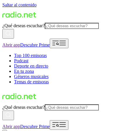
Saltar al contenido
¿Qué deseas escuchar?
Abrir app
Descubre Prime
Top 100 emisoras
Podcast
Deporte en directo
En tu zona
Géneros musicales
Temas de emisoras
¿Qué deseas escuchar?
Abrir app
Descubre Prime