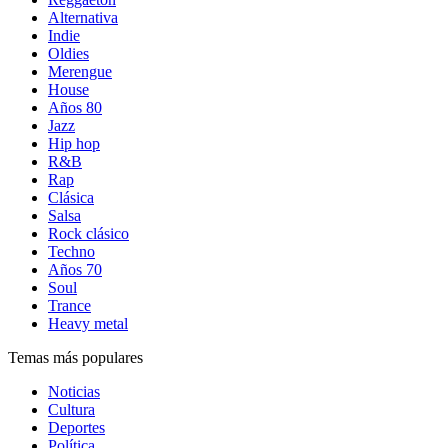
Alternativa
Indie
Oldies
Merengue
House
Años 80
Jazz
Hip hop
R&B
Rap
Clásica
Salsa
Rock clásico
Techno
Años 70
Soul
Trance
Heavy metal
Temas más populares
Noticias
Cultura
Deportes
Política