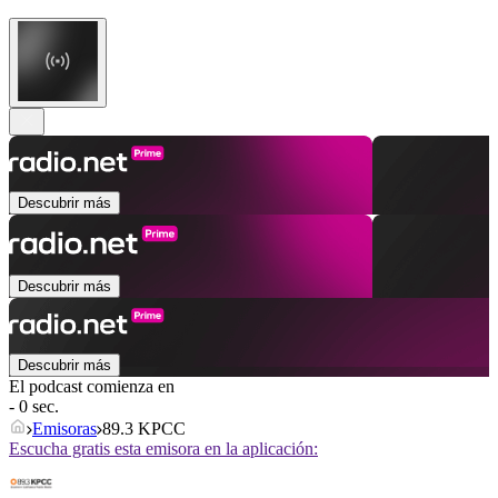
Descubrir más
Descubrir más
Descubrir más
El podcast comienza en
- 0 sec.
Emisoras
89.3 KPCC
Escucha gratis esta emisora en la aplicación: