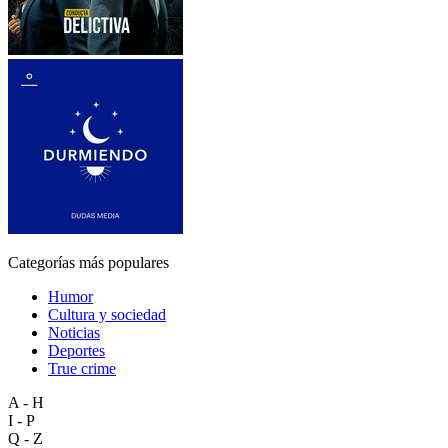
Categorías más populares
Humor
Cultura y sociedad
Noticias
Deportes
True crime
A - H
I - P
Q - Z