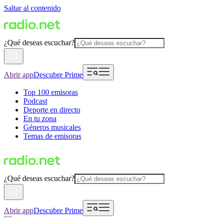
Saltar al contenido
¿Qué deseas escuchar?
Abrir app
Descubre Prime
Top 100 emisoras
Podcast
Deporte en directo
En tu zona
Géneros musicales
Temas de emisoras
¿Qué deseas escuchar?
Abrir app
Descubre Prime