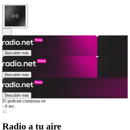
Descubrir más
Descubrir más
Descubrir más
El podcast comienza en
- 0 sec.
Radio a tu aire