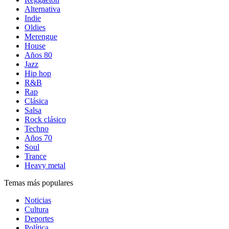
Alternativa
Indie
Oldies
Merengue
House
Años 80
Jazz
Hip hop
R&B
Rap
Clásica
Salsa
Rock clásico
Techno
Años 70
Soul
Trance
Heavy metal
Temas más populares
Noticias
Cultura
Deportes
Política