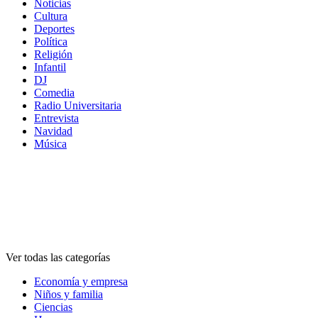
Noticias
Cultura
Deportes
Política
Religión
Infantil
DJ
Comedia
Radio Universitaria
Entrevista
Navidad
Música
Categorías
Categorías
Categorías
Ver todas las categorías
Economía y empresa
Niños y familia
Ciencias