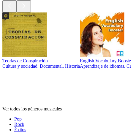
Teorías de Conspiración
English Vocabulary Booster
Cultura y sociedad, Documental, Historia
Aprendizaje de idiomas, Cur
Géneros
musicales
Géneros
musicales
Géneros
musicales
Ver todos los géneros musicales
Pop
Rock
Éxitos