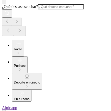
¿Qué deseas escuchar?
Radio
Podcast
Deporte en directo
En tu zona
Abrir app