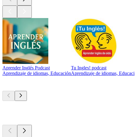
Aprender Inglés Podcast
Tu Ingles! podcast
Aprendizaje de idiomas, Educación
Aprendizaje de idiomas, Educaci
Nuevo y
notable
Nuevo y
notable
Nuevo y
notable