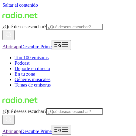
Saltar al contenido
¿Qué deseas escuchar?
Abrir app
Descubre Prime
Top 100 emisoras
Podcast
Deporte en directo
En tu zona
Géneros musicales
Temas de emisoras
¿Qué deseas escuchar?
Abrir app
Descubre Prime