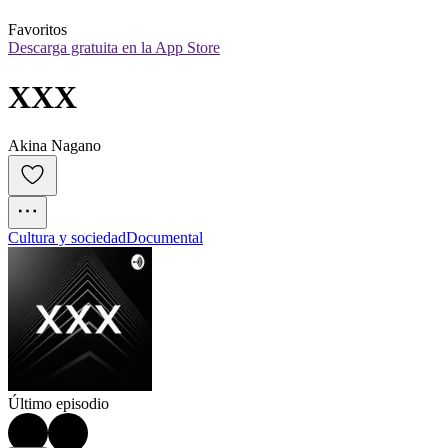
Favoritos
Descarga gratuita en la App Store
XXX
Akina Nagano
Cultura y sociedad
Documental
Último episodio