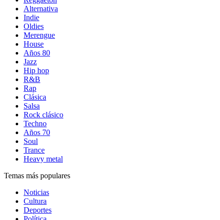
Alternativa
Indie
Oldies
Merengue
House
Años 80
Jazz
Hip hop
R&B
Rap
Clásica
Salsa
Rock clásico
Techno
Años 70
Soul
Trance
Heavy metal
Temas más populares
Noticias
Cultura
Deportes
Política