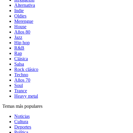
Alternativa
Indie
Oldies
Merengue
House
Años 80
Jazz
Hip hop
R&B
Rap
Clásica
Salsa
Rock clásico
Techno
Años 70
Soul
Trance
Heavy metal
Temas más populares
Noticias
Cultura
Deportes
Política