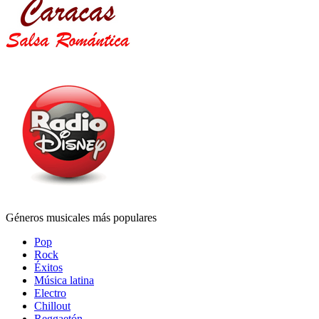
Géneros musicales más populares
Pop
Rock
Éxitos
Música latina
Electro
Chillout
Reggaetón