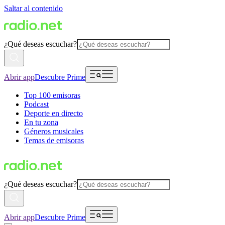
Saltar al contenido
¿Qué deseas escuchar?
Abrir app
Descubre Prime
Top 100 emisoras
Podcast
Deporte en directo
En tu zona
Géneros musicales
Temas de emisoras
¿Qué deseas escuchar?
Abrir app
Descubre Prime