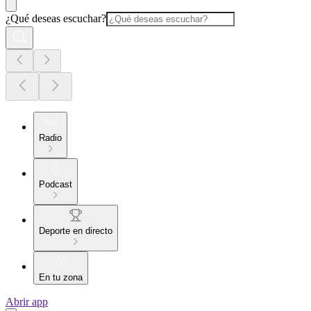
¿Qué deseas escuchar?
Radio
Podcast
Deporte en directo
En tu zona
Abrir app