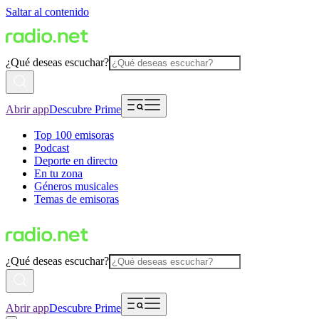
Saltar al contenido
¿Qué deseas escuchar?
Abrir app
Descubre Prime
Top 100 emisoras
Podcast
Deporte en directo
En tu zona
Géneros musicales
Temas de emisoras
¿Qué deseas escuchar?
Abrir app
Descubre Prime