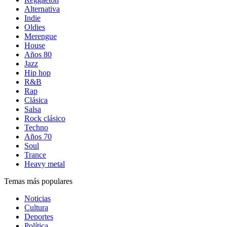
Alternativa
Indie
Oldies
Merengue
House
Años 80
Jazz
Hip hop
R&B
Rap
Clásica
Salsa
Rock clásico
Techno
Años 70
Soul
Trance
Heavy metal
Temas más populares
Noticias
Cultura
Deportes
Política