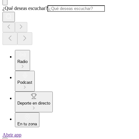
¿Qué deseas escuchar?
Radio
Podcast
Deporte en directo
En tu zona
Abrir app