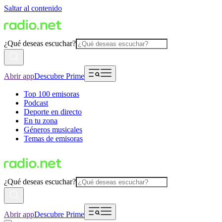
Saltar al contenido
¿Qué deseas escuchar?
Abrir app
Descubre Prime
Top 100 emisoras
Podcast
Deporte en directo
En tu zona
Géneros musicales
Temas de emisoras
¿Qué deseas escuchar?
Abrir app
Descubre Prime