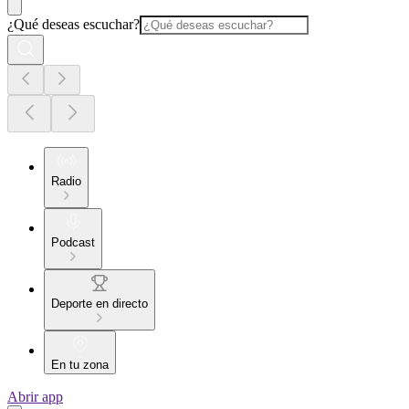
¿Qué deseas escuchar?
Radio
Podcast
Deporte en directo
En tu zona
Abrir app