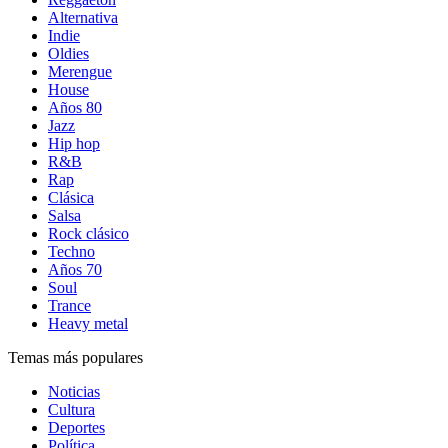
Alternativa
Indie
Oldies
Merengue
House
Años 80
Jazz
Hip hop
R&B
Rap
Clásica
Salsa
Rock clásico
Techno
Años 70
Soul
Trance
Heavy metal
Temas más populares
Noticias
Cultura
Deportes
Política