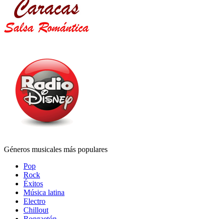
Géneros musicales más populares
Pop
Rock
Éxitos
Música latina
Electro
Chillout
Reggaetón