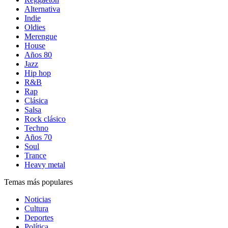
Alternativa
Indie
Oldies
Merengue
House
Años 80
Jazz
Hip hop
R&B
Rap
Clásica
Salsa
Rock clásico
Techno
Años 70
Soul
Trance
Heavy metal
Temas más populares
Noticias
Cultura
Deportes
Política