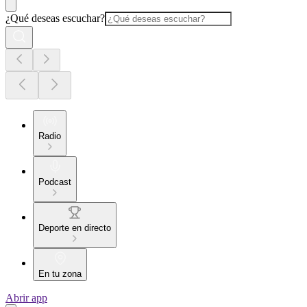
¿Qué deseas escuchar?
Radio
Podcast
Deporte en directo
En tu zona
Abrir app