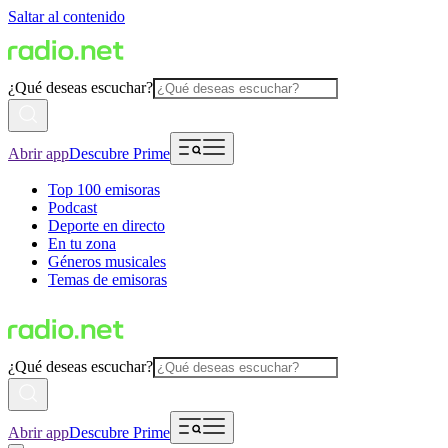
Saltar al contenido
¿Qué deseas escuchar?
Abrir app
Descubre Prime
Top 100 emisoras
Podcast
Deporte en directo
En tu zona
Géneros musicales
Temas de emisoras
¿Qué deseas escuchar?
Abrir app
Descubre Prime