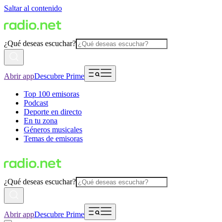
Saltar al contenido
¿Qué deseas escuchar?
Abrir app
Descubre Prime
Top 100 emisoras
Podcast
Deporte en directo
En tu zona
Géneros musicales
Temas de emisoras
¿Qué deseas escuchar?
Abrir app
Descubre Prime