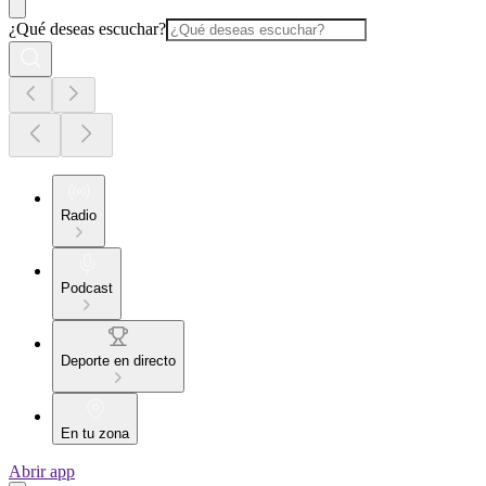
¿Qué deseas escuchar?
Radio
Podcast
Deporte en directo
En tu zona
Abrir app