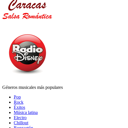
Géneros musicales más populares
Pop
Rock
Éxitos
Música latina
Electro
Chillout
Reggaetón