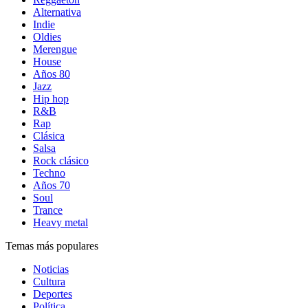
Alternativa
Indie
Oldies
Merengue
House
Años 80
Jazz
Hip hop
R&B
Rap
Clásica
Salsa
Rock clásico
Techno
Años 70
Soul
Trance
Heavy metal
Temas más populares
Noticias
Cultura
Deportes
Política