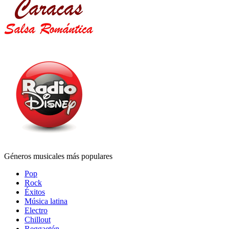
Géneros musicales más populares
Pop
Rock
Éxitos
Música latina
Electro
Chillout
Reggaetón