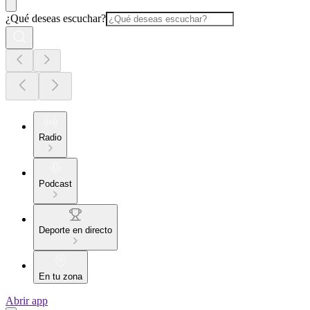
¿Qué deseas escuchar?
Radio
Podcast
Deporte en directo
En tu zona
Abrir app