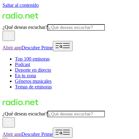
Saltar al contenido
¿Qué deseas escuchar?
Abrir app
Descubre Prime
Top 100 emisoras
Podcast
Deporte en directo
En tu zona
Géneros musicales
Temas de emisoras
¿Qué deseas escuchar?
Abrir app
Descubre Prime