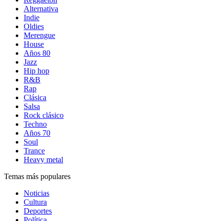
Alternativa
Indie
Oldies
Merengue
House
Años 80
Jazz
Hip hop
R&B
Rap
Clásica
Salsa
Rock clásico
Techno
Años 70
Soul
Trance
Heavy metal
Temas más populares
Noticias
Cultura
Deportes
Política