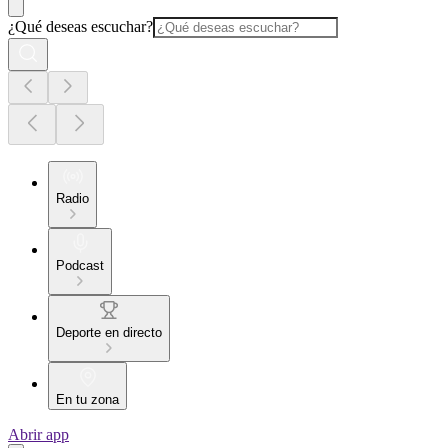
¿Qué deseas escuchar?
Radio
Podcast
Deporte en directo
En tu zona
Abrir app