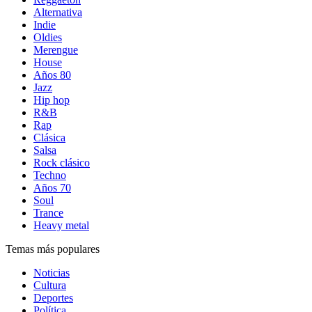
Alternativa
Indie
Oldies
Merengue
House
Años 80
Jazz
Hip hop
R&B
Rap
Clásica
Salsa
Rock clásico
Techno
Años 70
Soul
Trance
Heavy metal
Temas más populares
Noticias
Cultura
Deportes
Política