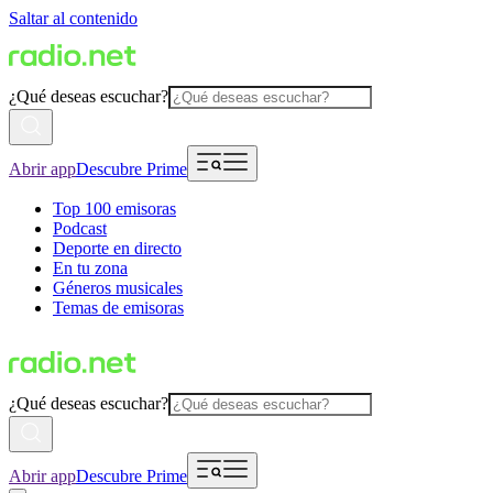
Saltar al contenido
¿Qué deseas escuchar?
Abrir app
Descubre Prime
Top 100 emisoras
Podcast
Deporte en directo
En tu zona
Géneros musicales
Temas de emisoras
¿Qué deseas escuchar?
Abrir app
Descubre Prime