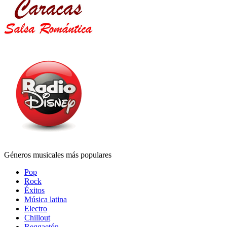
Géneros musicales más populares
Pop
Rock
Éxitos
Música latina
Electro
Chillout
Reggaetón