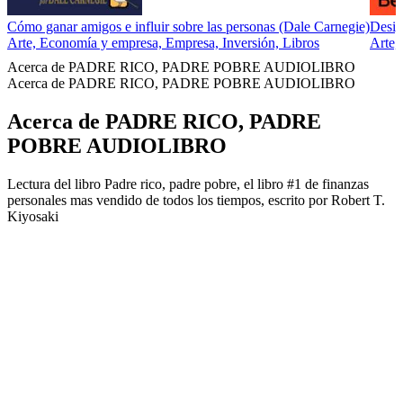
Cómo ganar amigos e influir sobre las personas (Dale Carnegie)
Desig
Arte, Economía y empresa, Empresa, Inversión, Libros
Arte,
Acerca de PADRE RICO, PADRE POBRE AUDIOLIBRO
Acerca de PADRE RICO, PADRE POBRE AUDIOLIBRO
Acerca de PADRE RICO, PADRE
POBRE AUDIOLIBRO
Lectura del libro Padre rico, padre pobre, el libro #1 de finanzas
personales mas vendido de todos los tiempos, escrito por Robert T.
Kiyosaki
Sitio web del podcast