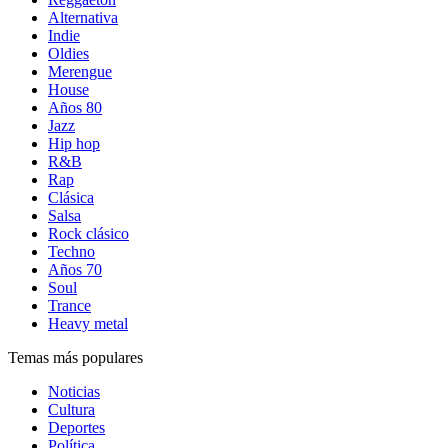
Alternativa
Indie
Oldies
Merengue
House
Años 80
Jazz
Hip hop
R&B
Rap
Clásica
Salsa
Rock clásico
Techno
Años 70
Soul
Trance
Heavy metal
Temas más populares
Noticias
Cultura
Deportes
Política