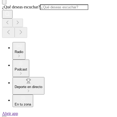
¿Qué deseas escuchar?
Radio
Podcast
Deporte en directo
En tu zona
Abrir app