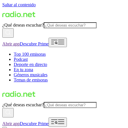
Saltar al contenido
¿Qué deseas escuchar?
Abrir app
Descubre Prime
Top 100 emisoras
Podcast
Deporte en directo
En tu zona
Géneros musicales
Temas de emisoras
¿Qué deseas escuchar?
Abrir app
Descubre Prime