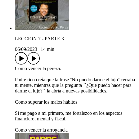
LECCION 7 - PARTE 3
06/09/2023
|
14 min
Como vencer la pereza.
Padre rico creía que la frase ¨No puedo darme el lujo¨ cerraba
tu mente, mientras que la pregunta ´´¿Que puedo hacer para
darme el lujo?´´ la abría a nuevas posibilidades.
Como superar los malos hábitos
Si me pago a mi primero, me fortalezco en los aspectos
financiero, mental y fiscal.
Como vencer la arrogancia