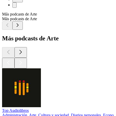
Más podcasts de Arte
Más podcasts de Arte
Más podcasts de Arte
Top Audiolibros
Administración, Arte, Cultura y sociedad, Diarios personales, Econo