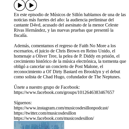
En este episodio de Músicos de Sillón hablamos de una de las
noticias más fuertes del año: la audiencia preliminar del
cantante D4vd, acusado del asesinato de la menor Celeste
Rivas Hernández, y las nuevas pruebas que presentó la
fiscalía.
Además, comentamos el regreso de Faith No More a los
escenarios, el juicio de Chris Brown en Reino Unido, el
homenaje a Oliver Tree, la pelea de P. Diddy en prisión, el
crecimiento histórico de la música electrónica, la tormenta que
obligó a cancelar un concierto de Post Malone, el
reconocimiento a Ol' Dirty Bastard en Brooklyn y el debut
como solista de Chad Hugo, cofundador de The Neptunes.
Únete a nuestro grupo de Facebook:
https://www.facebook.com/groups/1012646383467657
Síguenos:
https://www.instagram.com/musicosdesillonpodcast/
https://twitter.com/musicosdesillon
https://www.facebook.com/musicosdesillon/