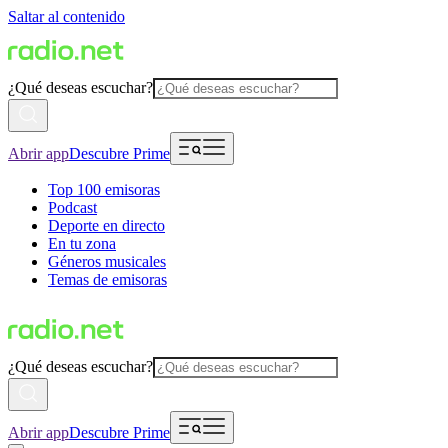
Saltar al contenido
¿Qué deseas escuchar?
Abrir app
Descubre Prime
Top 100 emisoras
Podcast
Deporte en directo
En tu zona
Géneros musicales
Temas de emisoras
¿Qué deseas escuchar?
Abrir app
Descubre Prime