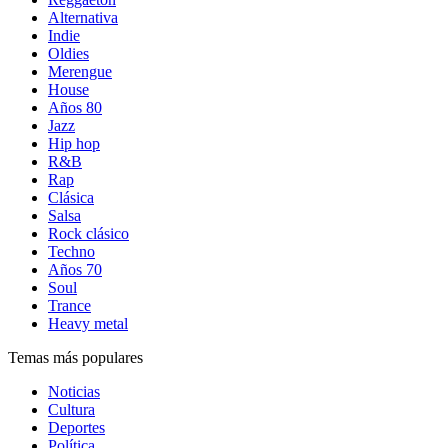
Alternativa
Indie
Oldies
Merengue
House
Años 80
Jazz
Hip hop
R&B
Rap
Clásica
Salsa
Rock clásico
Techno
Años 70
Soul
Trance
Heavy metal
Temas más populares
Noticias
Cultura
Deportes
Política