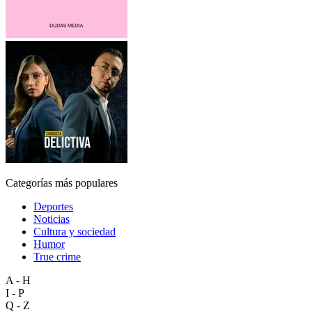
Categorías más populares
Deportes
Noticias
Cultura y sociedad
Humor
True crime
A - H
I - P
Q - Z