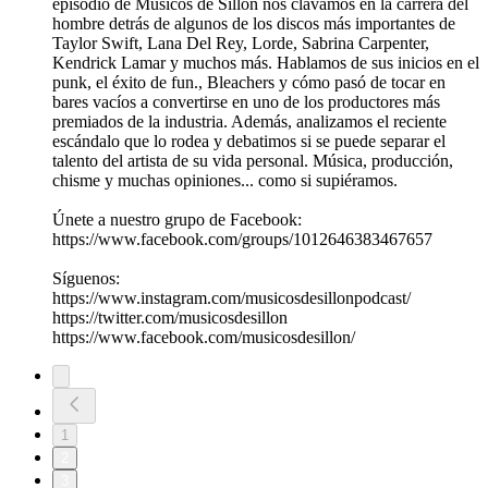
episodio de Músicos de Sillón nos clavamos en la carrera del
hombre detrás de algunos de los discos más importantes de
Taylor Swift, Lana Del Rey, Lorde, Sabrina Carpenter,
Kendrick Lamar y muchos más. Hablamos de sus inicios en el
punk, el éxito de fun., Bleachers y cómo pasó de tocar en
bares vacíos a convertirse en uno de los productores más
premiados de la industria. Además, analizamos el reciente
escándalo que lo rodea y debatimos si se puede separar el
talento del artista de su vida personal. Música, producción,
chisme y muchas opiniones... como si supiéramos.
Únete a nuestro grupo de Facebook:
https://www.facebook.com/groups/1012646383467657
Síguenos:
https://www.instagram.com/musicosdesillonpodcast/
https://twitter.com/musicosdesillon
https://www.facebook.com/musicosdesillon/
1
2
3