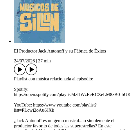
El Productor Jack Antonoff y su Fábrica de Éxitos
24/07/2026
|
27 min
Playlist con música relacionada al episodio:
Spotify:
https://open.spotify.com/playlist/4zfJWzEeRCZeLM8zB0JbU
YouTube: https://www.youtube.com/playlist?
list=PLcwi2oAu6JXk
¿Jack Antonoff es un genio musical... o simplemente el
productor favorito de todas las superestrellas? En este