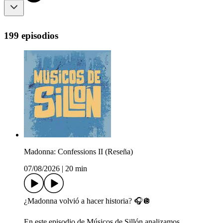
199 episodios
Madonna: Confessions II (Reseña)
07/08/2026
|
20 min
¿Madonna volvió a hacer historia? 🎧🪩
En este episodio de Músicos de Sillón analizamos