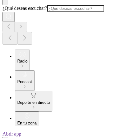
¿Qué deseas escuchar?
Radio
Podcast
Deporte en directo
En tu zona
Abrir app