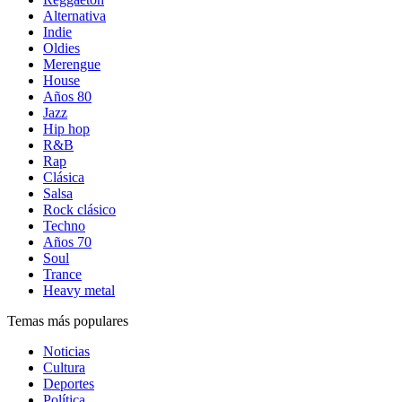
Alternativa
Indie
Oldies
Merengue
House
Años 80
Jazz
Hip hop
R&B
Rap
Clásica
Salsa
Rock clásico
Techno
Años 70
Soul
Trance
Heavy metal
Temas más populares
Noticias
Cultura
Deportes
Política