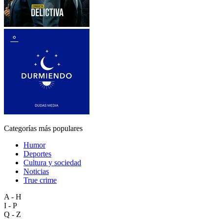
Categorías más populares
Humor
Deportes
Cultura y sociedad
Noticias
True crime
A - H
I - P
Q - Z