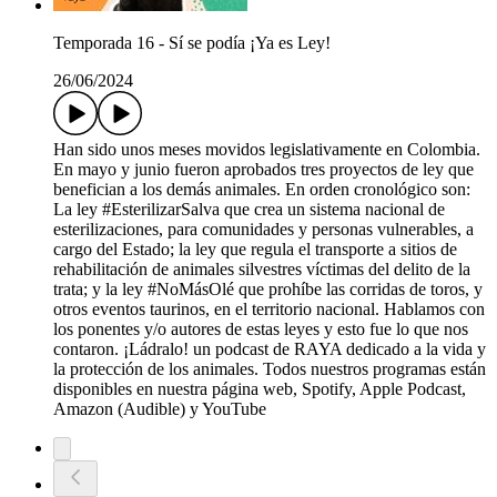
Temporada 16 - Sí se podía ¡Ya es Ley!
26/06/2024
Han sido unos meses movidos legislativamente en Colombia.
En mayo y junio fueron aprobados tres proyectos de ley que
benefician a los demás animales. En orden cronológico son:
La ley #EsterilizarSalva que crea un sistema nacional de
esterilizaciones, para comunidades y personas vulnerables, a
cargo del Estado; la ley que regula el transporte a sitios de
rehabilitación de animales silvestres víctimas del delito de la
trata; y la ley #NoMásOlé que prohíbe las corridas de toros, y
otros eventos taurinos, en el territorio nacional. Hablamos con
los ponentes y/o autores de estas leyes y esto fue lo que nos
contaron. ¡Ládralo! un podcast de RAYA dedicado a la vida y
la protección de los animales. Todos nuestros programas están
disponibles en nuestra página web, Spotify, Apple Podcast,
Amazon (Audible) y YouTube