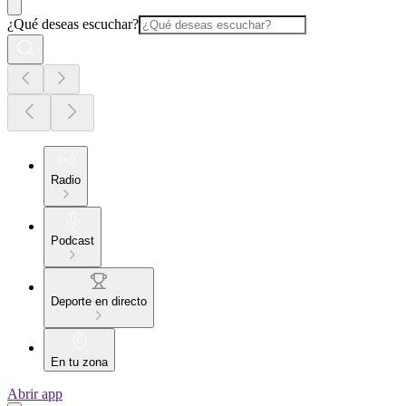
¿Qué deseas escuchar?
Radio
Podcast
Deporte en directo
En tu zona
Abrir app