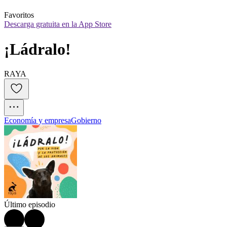
Favoritos
Descarga gratuita en la App Store
¡Ládralo!
RAYA
Economía y empresa
Gobierno
Último episodio