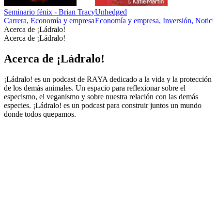
Seminario fénix - Brian Tracy
Unhedged
Carrera, Economía y empresa
Economía y empresa, Inversión, Noticias
Acerca de ¡Ládralo!
Acerca de ¡Ládralo!
Acerca de ¡Ládralo!
¡Ládralo! es un podcast de RAYA dedicado a la vida y la protección
de los demás animales. Un espacio para reflexionar sobre el
especismo, el veganismo y sobre nuestra relación con las demás
especies. ¡Ládralo! es un podcast para construir juntos un mundo
donde todos quepamos.
Sitio web del podcast