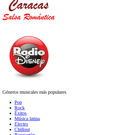
Géneros musicales más populares
Pop
Rock
Éxitos
Música latina
Electro
Chillout
Reggaetón