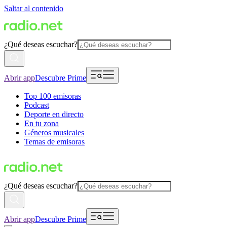
Saltar al contenido
¿Qué deseas escuchar?
Abrir app
Descubre Prime
Top 100 emisoras
Podcast
Deporte en directo
En tu zona
Géneros musicales
Temas de emisoras
¿Qué deseas escuchar?
Abrir app
Descubre Prime