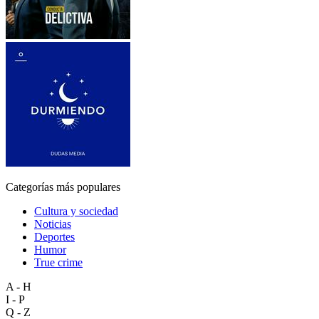
Categorías más populares
Cultura y sociedad
Noticias
Deportes
Humor
True crime
A - H
I - P
Q - Z