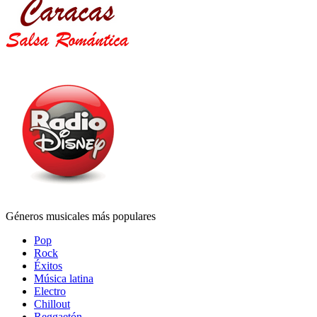
Géneros musicales más populares
Pop
Rock
Éxitos
Música latina
Electro
Chillout
Reggaetón