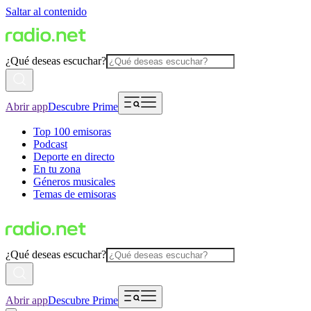
Saltar al contenido
¿Qué deseas escuchar?
Abrir app
Descubre Prime
Top 100 emisoras
Podcast
Deporte en directo
En tu zona
Géneros musicales
Temas de emisoras
¿Qué deseas escuchar?
Abrir app
Descubre Prime