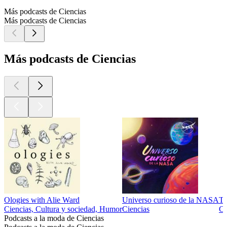
Más podcasts de Ciencias
Más podcasts de Ciencias
Más podcasts de Ciencias
Ologies with Alie Ward
Universo curioso de la NASA
Th
Ciencias, Cultura y sociedad, Humor
Ciencias
Ci
Podcasts a la moda de Ciencias