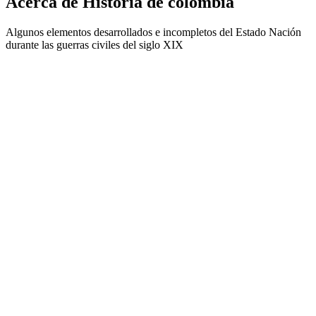
Acerca de Historia de colombia
Algunos elementos desarrollados e incompletos del Estado Nación
durante las guerras civiles del siglo XIX
Sitio web del podcast