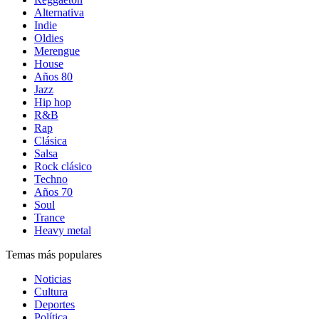
Alternativa
Indie
Oldies
Merengue
House
Años 80
Jazz
Hip hop
R&B
Rap
Clásica
Salsa
Rock clásico
Techno
Años 70
Soul
Trance
Heavy metal
Temas más populares
Noticias
Cultura
Deportes
Política