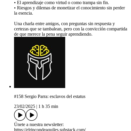
• El aprendizaje como virtud o como trampa sin fin.
• Riesgos y dilemas de monetizar el conocimiento sin perder
la esencia.
Una charla entre amigos, con preguntas sin respuesta y
certezas que se tambalean, pero con la convicción compartida
de que merece la pena seguir aprendiendo.
#158 Sergio Parra: esclavos del estatus
23/02/2025
|
1 h 35 min
Únete a nuestra newsletter:
⁠⁠https://elrincondeaquiles.substack.com/⁠⁠