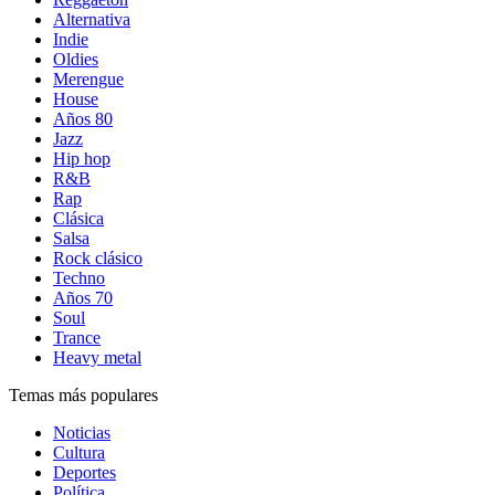
Alternativa
Indie
Oldies
Merengue
House
Años 80
Jazz
Hip hop
R&B
Rap
Clásica
Salsa
Rock clásico
Techno
Años 70
Soul
Trance
Heavy metal
Temas más populares
Noticias
Cultura
Deportes
Política