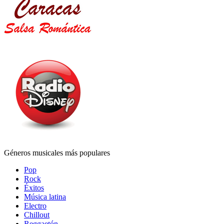
Géneros musicales más populares
Pop
Rock
Éxitos
Música latina
Electro
Chillout
Reggaetón