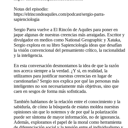
Notas del episodio:
https://elrincondeaquiles.com/podcast/sergio-parra-
sapienciologia
Sergio Parra vuelve a El Rincón de Aquiles para poner en
jaque algunas de nuestras creencias más arraigadas. Escritor y
divulgador en medios como National Geographic y Xataka,
Sergio explora en su libro Sapienciología ideas que desafían
la visión convencional del pensamiento crítico, la racionalidad
y la inteligencia.
En esta conversación desmontamos la idea de que la razón
nos acerca siempre a la verdad. ¿Y si, en realidad, la
utilizamos para justificar nuestras creencias en lugar de
cuestionarlas? Sergio nos explica por qué las personas más
inteligentes no son necesariamente más objetivas, sino que
caen en sesgos de forma más sofisticada.
También hablamos de la relación entre el conocimiento y la
sabiduría, de cómo la búsqueda de estatus moldea nuestras
opiniones sin que lo notemos y de por qué la polarización
puede ser síntoma de mayor información, no de ignorancia.
Además, exploramos el papel de la moral como herramienta
de diferenciación social y la tensión entre el individualismo y