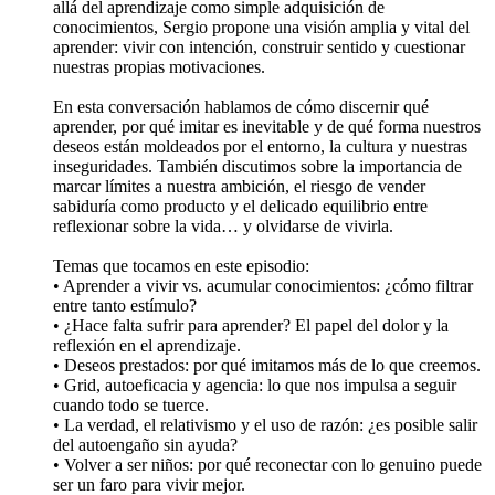
allá del aprendizaje como simple adquisición de
conocimientos, Sergio propone una visión amplia y vital del
aprender: vivir con intención, construir sentido y cuestionar
nuestras propias motivaciones.
En esta conversación hablamos de cómo discernir qué
aprender, por qué imitar es inevitable y de qué forma nuestros
deseos están moldeados por el entorno, la cultura y nuestras
inseguridades. También discutimos sobre la importancia de
marcar límites a nuestra ambición, el riesgo de vender
sabiduría como producto y el delicado equilibrio entre
reflexionar sobre la vida… y olvidarse de vivirla.
Temas que tocamos en este episodio:
• Aprender a vivir vs. acumular conocimientos: ¿cómo filtrar
entre tanto estímulo?
• ¿Hace falta sufrir para aprender? El papel del dolor y la
reflexión en el aprendizaje.
• Deseos prestados: por qué imitamos más de lo que creemos.
• Grid, autoeficacia y agencia: lo que nos impulsa a seguir
cuando todo se tuerce.
• La verdad, el relativismo y el uso de razón: ¿es posible salir
del autoengaño sin ayuda?
• Volver a ser niños: por qué reconectar con lo genuino puede
ser un faro para vivir mejor.