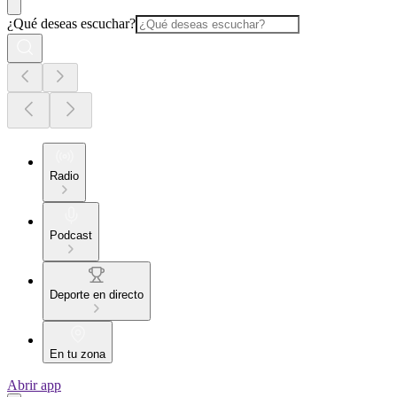
¿Qué deseas escuchar?
Radio
Podcast
Deporte en directo
En tu zona
Abrir app