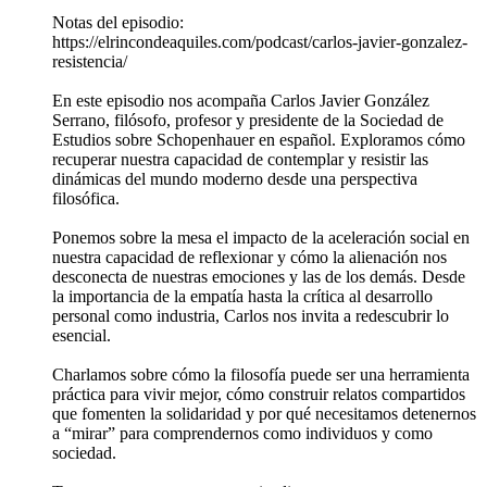
Notas del episodio:
https://elrincondeaquiles.com/podcast/carlos-javier-gonzalez-
resistencia/
En este episodio nos acompaña Carlos Javier González
Serrano, filósofo, profesor y presidente de la Sociedad de
Estudios sobre Schopenhauer en español. Exploramos cómo
recuperar nuestra capacidad de contemplar y resistir las
dinámicas del mundo moderno desde una perspectiva
filosófica.
Ponemos sobre la mesa el impacto de la aceleración social en
nuestra capacidad de reflexionar y cómo la alienación nos
desconecta de nuestras emociones y las de los demás. Desde
la importancia de la empatía hasta la crítica al desarrollo
personal como industria, Carlos nos invita a redescubrir lo
esencial.
Charlamos sobre cómo la filosofía puede ser una herramienta
práctica para vivir mejor, cómo construir relatos compartidos
que fomenten la solidaridad y por qué necesitamos detenernos
a “mirar” para comprendernos como individuos y como
sociedad.