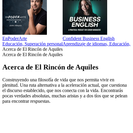
EnPoderArte
Confident Business English
Educación, Superación personal
Aprendizaje de idiomas, Educación, S
Acerca de El Rincón de Aquiles
Acerca de El Rincón de Aquiles
Acerca de El Rincón de Aquiles
Construyendo una filosofía de vida que nos permita vivir en
plenitud. Una ruta alternativa a la aceleración actual, que cuestiona
el discurso establecido, que nos conecta con la vida. Encontrarás
pocas verdades absolutas, muchas aristas y a dos tíos que se pelean
para encontrar respuestas.
Sitio web del podcast