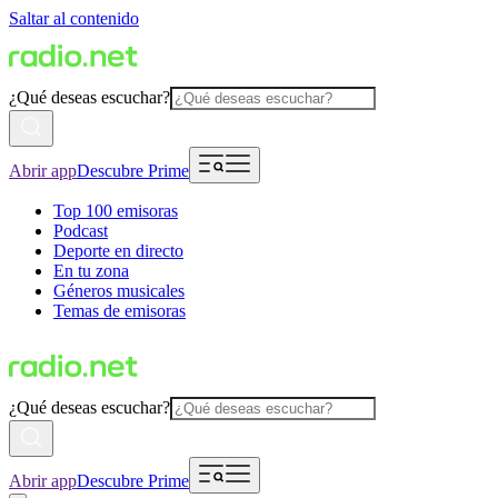
Saltar al contenido
¿Qué deseas escuchar?
Abrir app
Descubre Prime
Top 100 emisoras
Podcast
Deporte en directo
En tu zona
Géneros musicales
Temas de emisoras
¿Qué deseas escuchar?
Abrir app
Descubre Prime