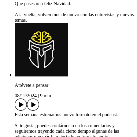
Que pases una feliz Navidad.
A la vuelta, volveremos de nuevo con las entrevistas y nuevos
temas.
Atrévete a pensar
08/12/2024
|
9 min
Esta semana estrenamos nuevo formato en el podcast.
Si te gusta, puedes contárnoslo en los comentarios y
seguiremos trayendo cada cierto tiempo algunas de las
ediciones que más han gustado en formato audio.