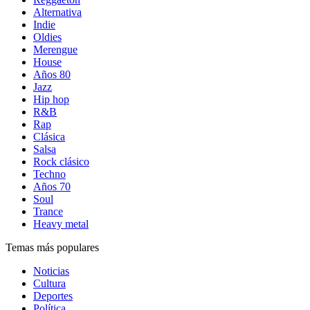
Alternativa
Indie
Oldies
Merengue
House
Años 80
Jazz
Hip hop
R&B
Rap
Clásica
Salsa
Rock clásico
Techno
Años 70
Soul
Trance
Heavy metal
Temas más populares
Noticias
Cultura
Deportes
Política