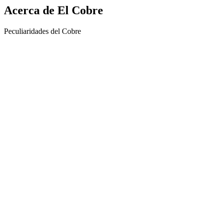
Acerca de El Cobre
Peculiaridades del Cobre
Sitio web del podcast