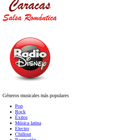
Géneros musicales más populares
Pop
Rock
Éxitos
Música latina
Electro
Chillout
Reggaetón