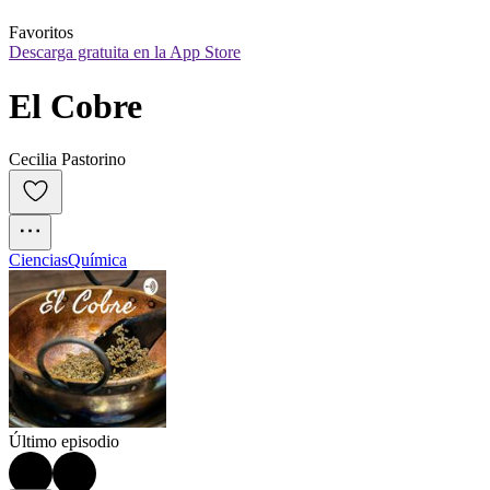
Favoritos
Descarga gratuita en la App Store
El Cobre
Cecilia Pastorino
Ciencias
Química
Último episodio