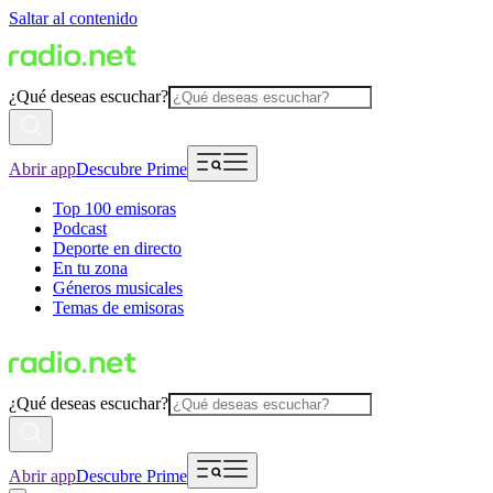
Saltar al contenido
¿Qué deseas escuchar?
Abrir app
Descubre Prime
Top 100 emisoras
Podcast
Deporte en directo
En tu zona
Géneros musicales
Temas de emisoras
¿Qué deseas escuchar?
Abrir app
Descubre Prime