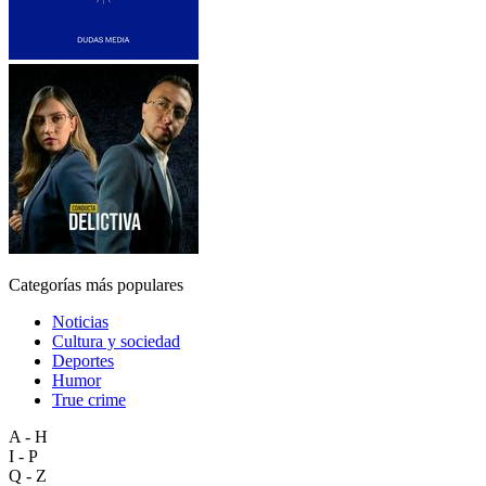
Categorías más populares
Noticias
Cultura y sociedad
Deportes
Humor
True crime
A - H
I - P
Q - Z