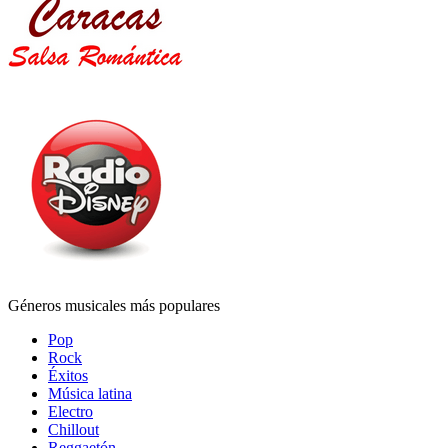
Géneros musicales más populares
Pop
Rock
Éxitos
Música latina
Electro
Chillout
Reggaetón