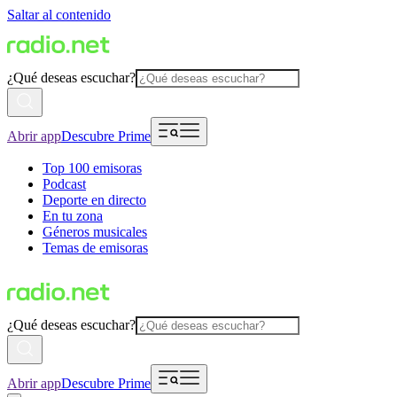
Saltar al contenido
¿Qué deseas escuchar?
Abrir app
Descubre Prime
Top 100 emisoras
Podcast
Deporte en directo
En tu zona
Géneros musicales
Temas de emisoras
¿Qué deseas escuchar?
Abrir app
Descubre Prime