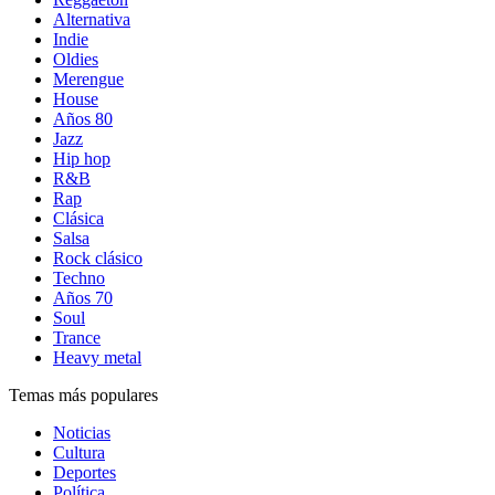
Alternativa
Indie
Oldies
Merengue
House
Años 80
Jazz
Hip hop
R&B
Rap
Clásica
Salsa
Rock clásico
Techno
Años 70
Soul
Trance
Heavy metal
Temas más populares
Noticias
Cultura
Deportes
Política