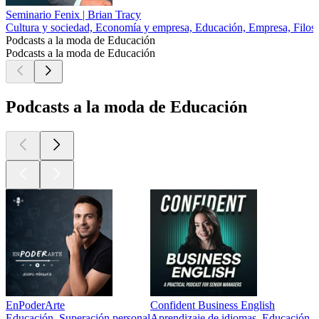
Seminario Fenix | Brian Tracy
Cultura y sociedad, Economía y empresa, Educación, Empresa, Filoso
Podcasts a la moda de Educación
Podcasts a la moda de Educación
Podcasts a la moda de Educación
EnPoderArte
Confident Business English
Educación, Superación personal
Aprendizaje de idiomas, Educación, S