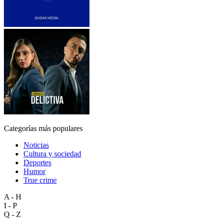
Categorías más populares
Noticias
Cultura y sociedad
Deportes
Humor
True crime
A - H
I - P
Q - Z