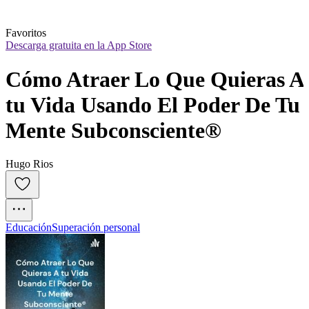
Favoritos
Descarga gratuita en la App Store
Cómo Atraer Lo Que Quieras A 
tu Vida Usando El Poder De Tu 
Mente Subconsciente®
Hugo Rios
Educación
Superación personal