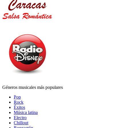
Géneros musicales más populares
Pop
Rock
Éxitos
Música latina
Electro
Chillout
Reggaetón