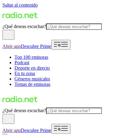
Saltar al contenido
¿Qué deseas escuchar?
Abrir app
Descubre Prime
Top 100 emisoras
Podcast
Deporte en directo
En tu zona
Géneros musicales
Temas de emisoras
¿Qué deseas escuchar?
Abrir app
Descubre Prime