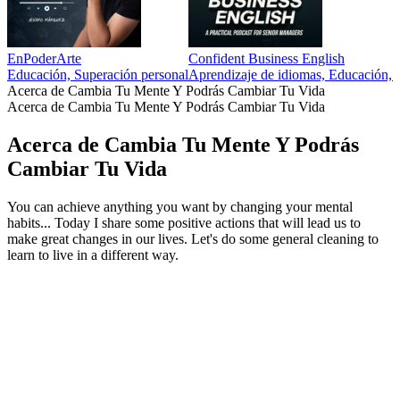
EnPoderArte
Confident Business English
Educación, Superación personal
Aprendizaje de idiomas, Educación, S
Acerca de Cambia Tu Mente Y Podrás Cambiar Tu Vida
Acerca de Cambia Tu Mente Y Podrás Cambiar Tu Vida
Acerca de Cambia Tu Mente Y Podrás
Cambiar Tu Vida
You can achieve anything you want by changing your mental
habits... Today I share some positive actions that will lead us to
make great changes in our lives. Let's do some general cleaning to
learn to live in a different way.
Sitio web del podcast