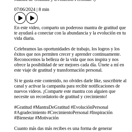
07/06/2024
|
8 min
En este video, comparto un poderoso mantra de gratitud que
te ayudará a conectar con la abundancia y la evolución en tu
vida diaria.
Celebramos las oportunidades de trabajo, los logros y los
éxitos que nos permiten crecer y aprender continuamente.
Reconocemos la belleza de la vida que nos inspira y nos
ofrece la posibilidad de ser mejores cada día. Únete a mí en
este viaje de gratitud y transformación personal.
Si te gusta este contenido, no olvides darle like, suscribirte al
canal y activar la campanita para recibir notificaciones de
nuevos videos. ¡Comparte este mantra con alguien que
necesite un recordatorio de gratitud y crecimiento!
#Gratitud #MantraDeGratitud #EvoluciónPersonal
#Agradecimiento #CrecimientoPersonal #Inspiración
#Bienestar #Motivación
Cuanto más das más recibes es una forma de generar