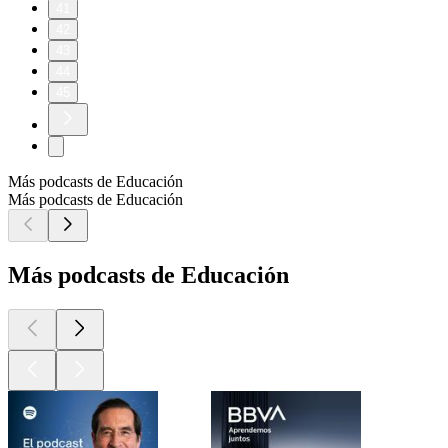
41
42
43
44
45
Más podcasts de Educación
Más podcasts de Educación
Más podcasts de Educación