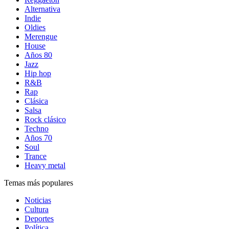
Alternativa
Indie
Oldies
Merengue
House
Años 80
Jazz
Hip hop
R&B
Rap
Clásica
Salsa
Rock clásico
Techno
Años 70
Soul
Trance
Heavy metal
Temas más populares
Noticias
Cultura
Deportes
Política