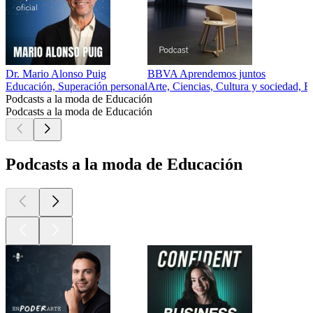
Dr. Mario Alonso Puig
BBVA Aprendemos juntos
Educación, Superación personal
Arte, Ciencias, Cultura y sociedad, E
Podcasts a la moda de Educación
Podcasts a la moda de Educación
Podcasts a la moda de Educación