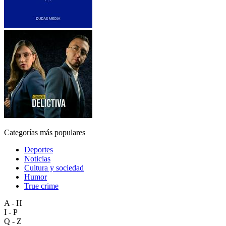
Categorías más populares
Deportes
Noticias
Cultura y sociedad
Humor
True crime
A - H
I - P
Q - Z