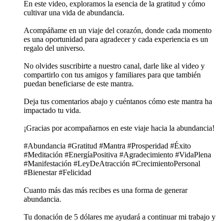
En este video, exploramos la esencia de la gratitud y cómo
cultivar una vida de abundancia.
Acompáñame en un viaje del corazón, donde cada momento
es una oportunidad para agradecer y cada experiencia es un
regalo del universo.
No olvides suscribirte a nuestro canal, darle like al video y
compartirlo con tus amigos y familiares para que también
puedan beneficiarse de este mantra.
Deja tus comentarios abajo y cuéntanos cómo este mantra ha
impactado tu vida.
¡Gracias por acompañarnos en este viaje hacia la abundancia!
#Abundancia #Gratitud #Mantra #Prosperidad #Éxito
#Meditación #EnergíaPositiva #Agradecimiento #VidaPlena
#Manifestación #LeyDeAtracción #CrecimientoPersonal
#Bienestar #Felicidad
Cuanto más das más recibes es una forma de generar
abundancia.
Tu donación de 5 dólares me ayudará a continuar mi trabajo y