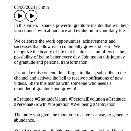
08/06/2024
|
8 min
In this video, I share a powerful gratitude mantra that will help
you connect with abundance and evolution in your daily life.
We celebrate the work opportunities, achievements and
successes that allow us to continually grow and learn. We
recognize the beauty of life that inspires us and offers us the
possibility of being better every day. Join me on this journey
of gratitude and personal transformation.
If you like this content, don't forget to like it, subscribe to the
channel and activate the bell to receive notifications of new
videos. Share this mantra with someone who needs a
reminder of gratitude and growth!
#Gratitude #GratitudeMantra #PersonalEvolution #Gratitude
#PersonalGrowth #Inspiration #Wellbeing #Motivation
The more you give, the more you receive is a way to generate
abundance.
Your $5 donation will help me continue my work and keep