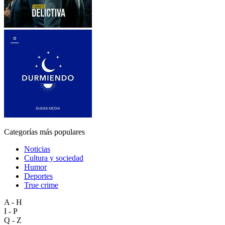
Categorías más populares
Noticias
Cultura y sociedad
Humor
Deportes
True crime
A - H
I - P
Q - Z