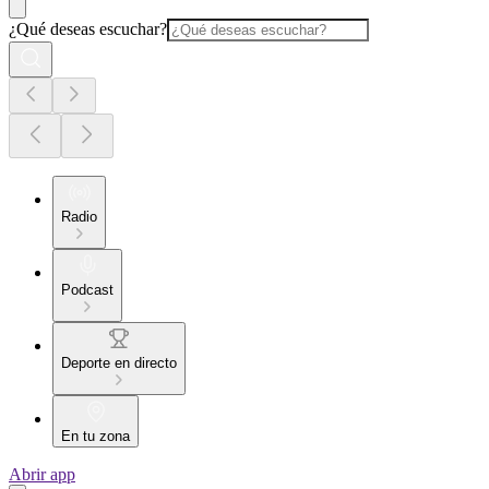
¿Qué deseas escuchar?
Radio
Podcast
Deporte en directo
En tu zona
Abrir app