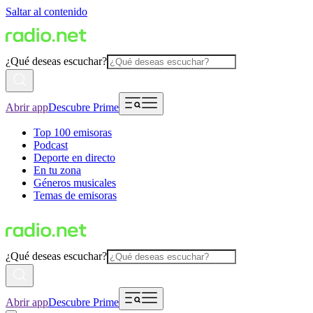
Saltar al contenido
¿Qué deseas escuchar?
Abrir app
Descubre Prime
Top 100 emisoras
Podcast
Deporte en directo
En tu zona
Géneros musicales
Temas de emisoras
¿Qué deseas escuchar?
Abrir app
Descubre Prime