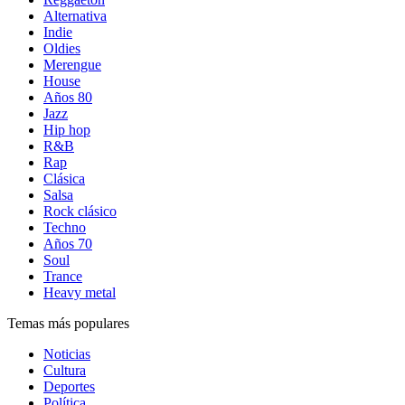
Alternativa
Indie
Oldies
Merengue
House
Años 80
Jazz
Hip hop
R&B
Rap
Clásica
Salsa
Rock clásico
Techno
Años 70
Soul
Trance
Heavy metal
Temas más populares
Noticias
Cultura
Deportes
Política