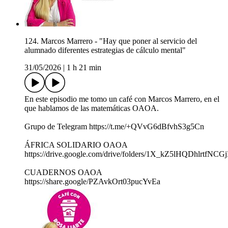
124. Marcos Marrero - "Hay que poner al servicio del
alumnado diferentes estrategias de cálculo mental"
31/05/2026
|
1 h 21 min
En este episodio me tomo un café con Marcos Marrero, en el
que hablamos de las matemáticas OAOA.
Grupo de Telegram https://t.me/+QVvG6dBfvhS3g5Cn
ÁFRICA SOLIDARIO OAOA
https://drive.google.com/drive/folders/1X_kZ5lHQDhlrtfN
CUADERNOS OAOA
https://share.google/PZAvkOrt03pucYvEa