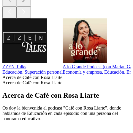
ZZEN Talks
A lo Grande Podcast (con Marian G
Educación, Superación personal
Economía y empresa, Educación, Empre
Acerca de Café con Rosa Liarte
Acerca de Café con Rosa Liarte
Acerca de Café con Rosa Liarte
Os doy la bienvenida al podcast "Café con Rosa Liarte", donde
hablamos de Educación en cada episodio con una persona del
panorama educativo.
Sitio web del podcast