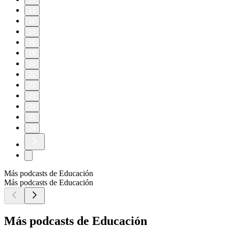
11
16
17
18
19
20
21
22
23
24
25
26
Más podcasts de Educación
Más podcasts de Educación
Más podcasts de Educación