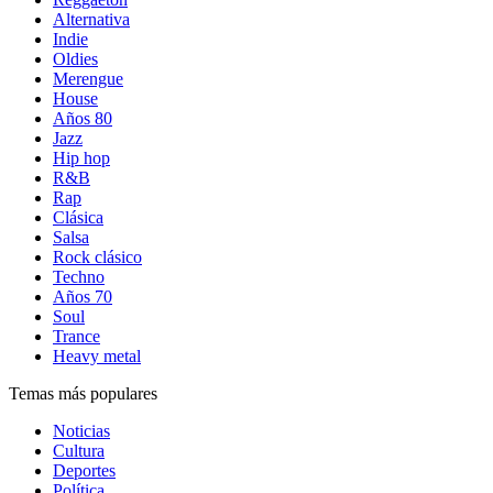
Alternativa
Indie
Oldies
Merengue
House
Años 80
Jazz
Hip hop
R&B
Rap
Clásica
Salsa
Rock clásico
Techno
Años 70
Soul
Trance
Heavy metal
Temas más populares
Noticias
Cultura
Deportes
Política