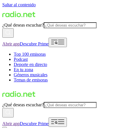
Saltar al contenido
¿Qué deseas escuchar?
Abrir app
Descubre Prime
Top 100 emisoras
Podcast
Deporte en directo
En tu zona
Géneros musicales
Temas de emisoras
¿Qué deseas escuchar?
Abrir app
Descubre Prime