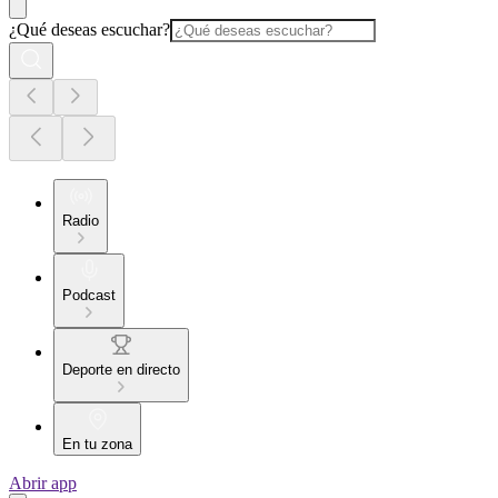
¿Qué deseas escuchar?
Radio
Podcast
Deporte en directo
En tu zona
Abrir app