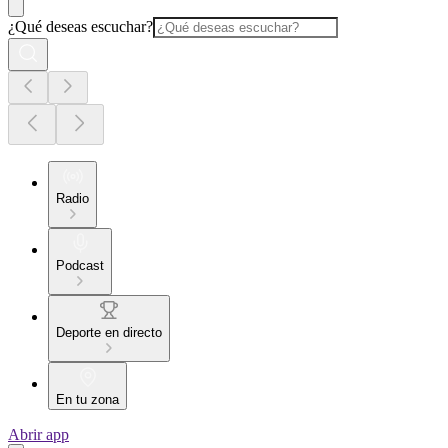
¿Qué deseas escuchar?
Radio
Podcast
Deporte en directo
En tu zona
Abrir app