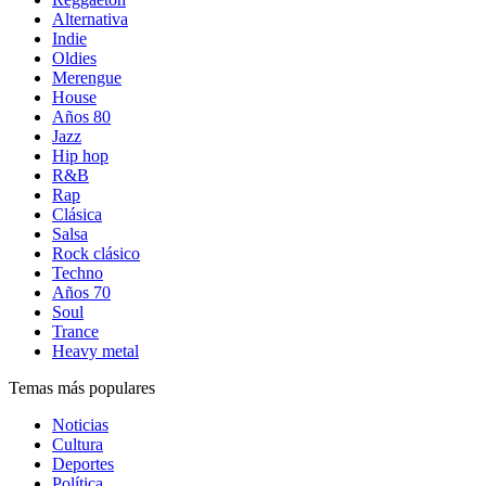
Alternativa
Indie
Oldies
Merengue
House
Años 80
Jazz
Hip hop
R&B
Rap
Clásica
Salsa
Rock clásico
Techno
Años 70
Soul
Trance
Heavy metal
Temas más populares
Noticias
Cultura
Deportes
Política