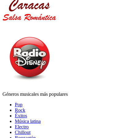
Géneros musicales más populares
Pop
Rock
Éxitos
Música latina
Electro
Chillout
Reggaetón