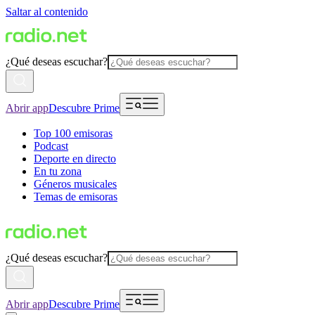
Saltar al contenido
¿Qué deseas escuchar?
Abrir app
Descubre Prime
Top 100 emisoras
Podcast
Deporte en directo
En tu zona
Géneros musicales
Temas de emisoras
¿Qué deseas escuchar?
Abrir app
Descubre Prime