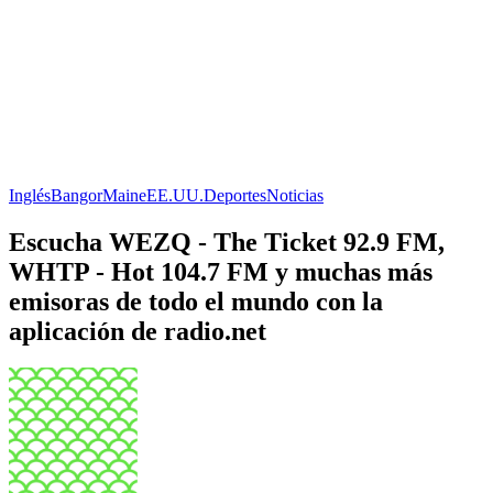
Inglés
Bangor
Maine
EE.UU.
Deportes
Noticias
Escucha WEZQ - The Ticket 92.9 FM,
WHTP - Hot 104.7 FM y muchas más
emisoras de todo el mundo con la
aplicación de radio.net