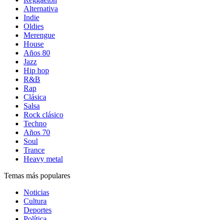
Alternativa
Indie
Oldies
Merengue
House
Años 80
Jazz
Hip hop
R&B
Rap
Clásica
Salsa
Rock clásico
Techno
Años 70
Soul
Trance
Heavy metal
Temas más populares
Noticias
Cultura
Deportes
Política