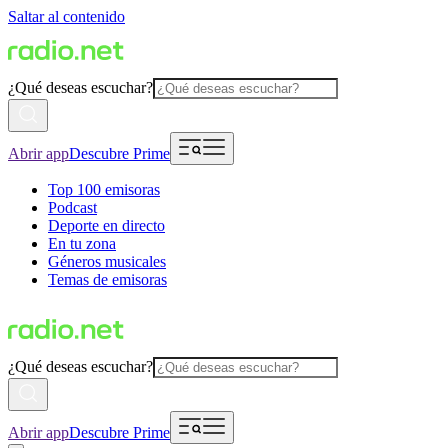
Saltar al contenido
¿Qué deseas escuchar?
Abrir app
Descubre Prime
Top 100 emisoras
Podcast
Deporte en directo
En tu zona
Géneros musicales
Temas de emisoras
¿Qué deseas escuchar?
Abrir app
Descubre Prime