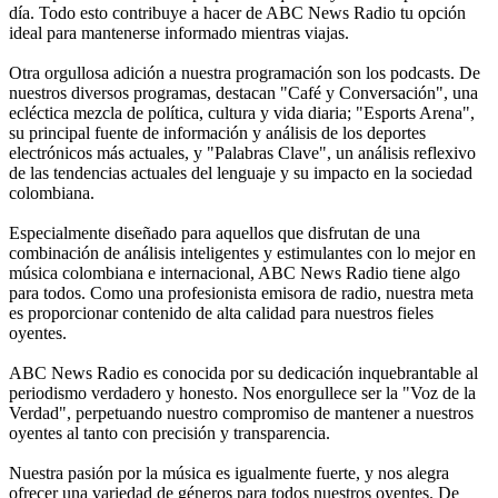
día. Todo esto contribuye a hacer de ABC News Radio tu opción
ideal para mantenerse informado mientras viajas.
Otra orgullosa adición a nuestra programación son los podcasts. De
nuestros diversos programas, destacan "Café y Conversación", una
ecléctica mezcla de política, cultura y vida diaria; "Esports Arena",
su principal fuente de información y análisis de los deportes
electrónicos más actuales, y "Palabras Clave", un análisis reflexivo
de las tendencias actuales del lenguaje y su impacto en la sociedad
colombiana.
Especialmente diseñado para aquellos que disfrutan de una
combinación de análisis inteligentes y estimulantes con lo mejor en
música colombiana e internacional, ABC News Radio tiene algo
para todos. Como una profesionista emisora de radio, nuestra meta
es proporcionar contenido de alta calidad para nuestros fieles
oyentes.
ABC News Radio es conocida por su dedicación inquebrantable al
periodismo verdadero y honesto. Nos enorgullece ser la "Voz de la
Verdad", perpetuando nuestro compromiso de mantener a nuestros
oyentes al tanto con precisión y transparencia.
Nuestra pasión por la música es igualmente fuerte, y nos alegra
ofrecer una variedad de géneros para todos nuestros oyentes. De