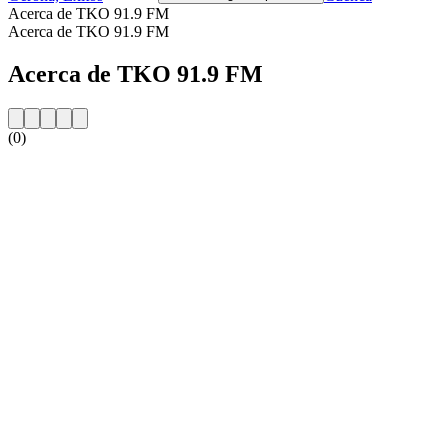
Acerca de TKO 91.9 FM
Acerca de TKO 91.9 FM
Acerca de TKO 91.9 FM
(0)
Sitio web de la emisora