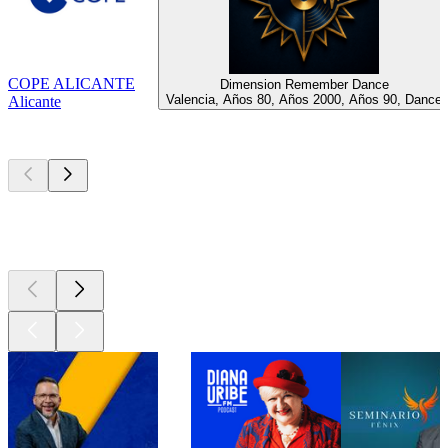
COPE ALICANTE
Dimension Remember Dance
Valencia, Años 80, Años 2000, Años 90, Dance
Alicante
Los mejores
podcasts
Los mejores
podcasts
Los mejores
podcasts