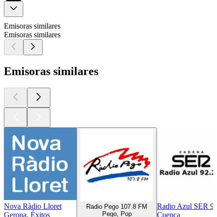
Emisoras similares
Emisoras similares
Emisoras similares
Nova Ràdio Lloret
Radio Azul SER 9
Radio Pego 107.8 FM
Pego, Pop
Gerona, Éxitos
Cuenca