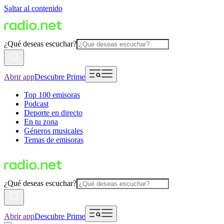
Saltar al contenido
¿Qué deseas escuchar?
Abrir app
Descubre Prime
Top 100 emisoras
Podcast
Deporte en directo
En tu zona
Géneros musicales
Temas de emisoras
¿Qué deseas escuchar?
Abrir app
Descubre Prime