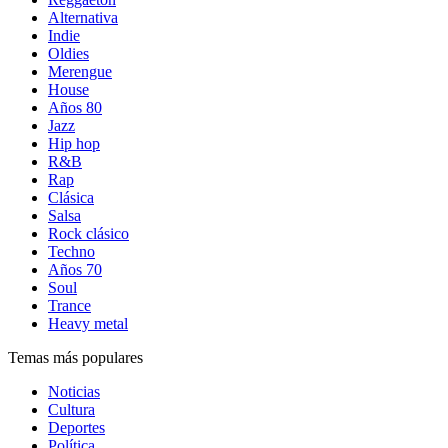
Alternativa
Indie
Oldies
Merengue
House
Años 80
Jazz
Hip hop
R&B
Rap
Clásica
Salsa
Rock clásico
Techno
Años 70
Soul
Trance
Heavy metal
Temas más populares
Noticias
Cultura
Deportes
Política