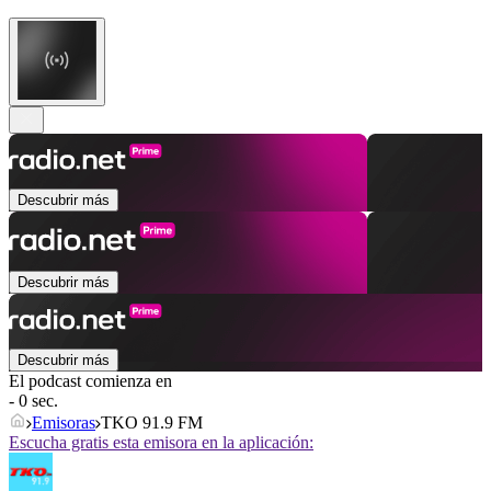
Descubrir más
Descubrir más
Descubrir más
El podcast comienza en
- 0 sec.
Emisoras
TKO 91.9 FM
Escucha gratis esta emisora en la aplicación: