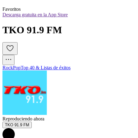
Favoritos
Descarga gratuita en la App Store
TKO 91.9 FM
Rock
Pop
Top 40 & Listas de éxitos
Reproduciendo ahora
TKO 91.9 FM