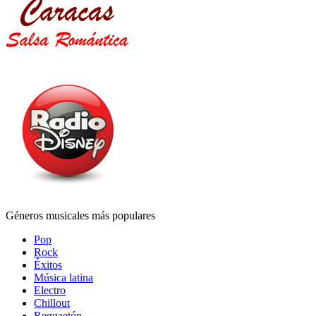
Géneros musicales más populares
Pop
Rock
Éxitos
Música latina
Electro
Chillout
Reggaetón