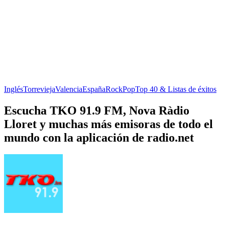
Inglés
Torrevieja
Valencia
España
Rock
Pop
Top 40 & Listas de éxitos
Escucha TKO 91.9 FM, Nova Ràdio
Lloret y muchas más emisoras de todo el
mundo con la aplicación de radio.net