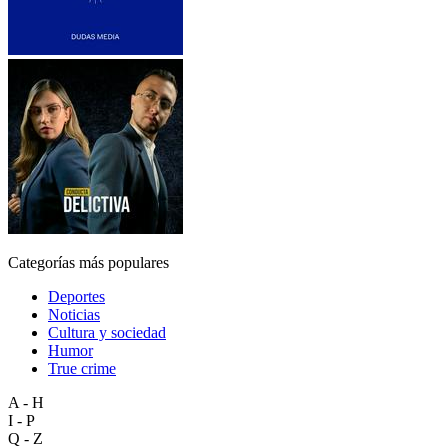
Categorías más populares
Deportes
Noticias
Cultura y sociedad
Humor
True crime
A - H
I - P
Q - Z