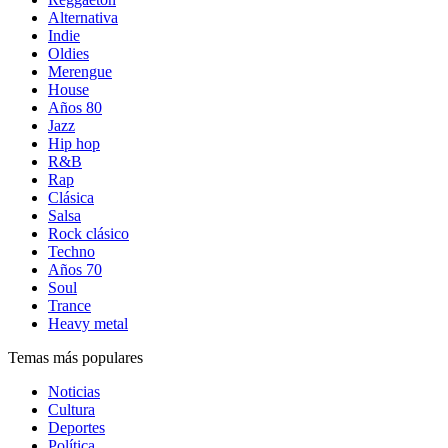
Alternativa
Indie
Oldies
Merengue
House
Años 80
Jazz
Hip hop
R&B
Rap
Clásica
Salsa
Rock clásico
Techno
Años 70
Soul
Trance
Heavy metal
Temas más populares
Noticias
Cultura
Deportes
Política