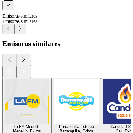
Emisoras similares
Emisoras similares
Emisoras similares
La FM Medellín
Barranquilla Estereo
Candela 102
Medellín, Éxitos
Barranquilla, Éxitos
Cali, Éxit