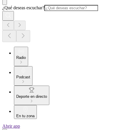
¿Qué deseas escuchar?
Radio
Podcast
Deporte en directo
En tu zona
Abrir app