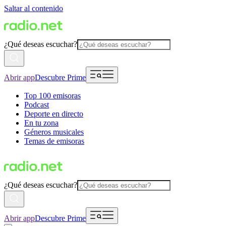
Saltar al contenido
¿Qué deseas escuchar?
Abrir app
Descubre Prime
Top 100 emisoras
Podcast
Deporte en directo
En tu zona
Géneros musicales
Temas de emisoras
¿Qué deseas escuchar?
Abrir app
Descubre Prime