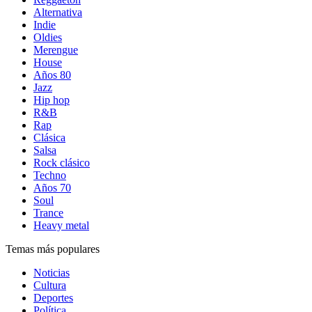
Alternativa
Indie
Oldies
Merengue
House
Años 80
Jazz
Hip hop
R&B
Rap
Clásica
Salsa
Rock clásico
Techno
Años 70
Soul
Trance
Heavy metal
Temas más populares
Noticias
Cultura
Deportes
Política