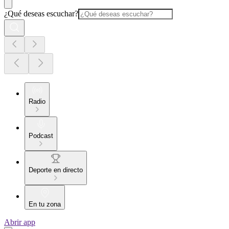
¿Qué deseas escuchar?
Radio
Podcast
Deporte en directo
En tu zona
Abrir app