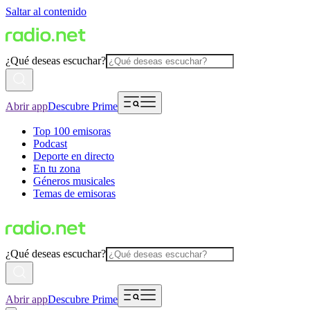
Saltar al contenido
¿Qué deseas escuchar?
Abrir app
Descubre Prime
Top 100 emisoras
Podcast
Deporte en directo
En tu zona
Géneros musicales
Temas de emisoras
¿Qué deseas escuchar?
Abrir app
Descubre Prime