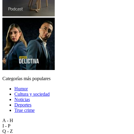
Categorías más populares
Humor
Cultura y sociedad
Noticias
Deportes
True crime
A - H
I - P
Q - Z