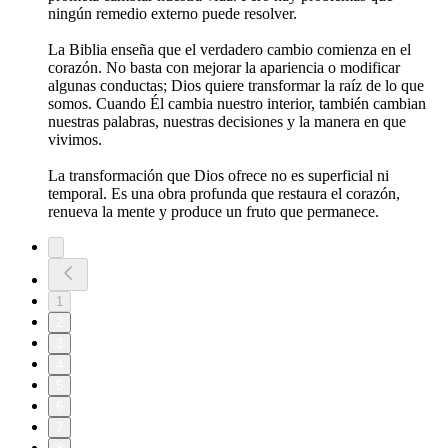
ningún remedio externo puede resolver.
La Biblia enseña que el verdadero cambio comienza en el
corazón. No basta con mejorar la apariencia o modificar
algunas conductas; Dios quiere transformar la raíz de lo que
somos. Cuando Él cambia nuestro interior, también cambian
nuestras palabras, nuestras decisiones y la manera en que
vivimos.
La transformación que Dios ofrece no es superficial ni
temporal. Es una obra profunda que restaura el corazón,
renueva la mente y produce un fruto que permanece.
1
2
3
4
5
6
7