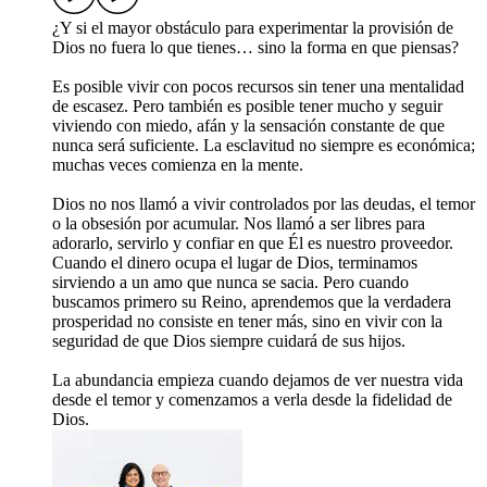
¿Y si el mayor obstáculo para experimentar la provisión de
Dios no fuera lo que tienes… sino la forma en que piensas?
Es posible vivir con pocos recursos sin tener una mentalidad
de escasez. Pero también es posible tener mucho y seguir
viviendo con miedo, afán y la sensación constante de que
nunca será suficiente. La esclavitud no siempre es económica;
muchas veces comienza en la mente.
Dios no nos llamó a vivir controlados por las deudas, el temor
o la obsesión por acumular. Nos llamó a ser libres para
adorarlo, servirlo y confiar en que Él es nuestro proveedor.
Cuando el dinero ocupa el lugar de Dios, terminamos
sirviendo a un amo que nunca se sacia. Pero cuando
buscamos primero su Reino, aprendemos que la verdadera
prosperidad no consiste en tener más, sino en vivir con la
seguridad de que Dios siempre cuidará de sus hijos.
La abundancia empieza cuando dejamos de ver nuestra vida
desde el temor y comenzamos a verla desde la fidelidad de
Dios.