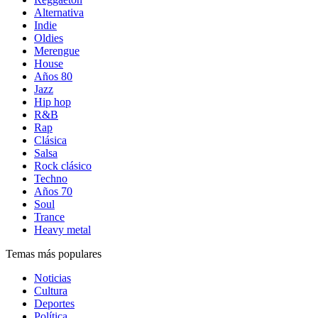
Alternativa
Indie
Oldies
Merengue
House
Años 80
Jazz
Hip hop
R&B
Rap
Clásica
Salsa
Rock clásico
Techno
Años 70
Soul
Trance
Heavy metal
Temas más populares
Noticias
Cultura
Deportes
Política