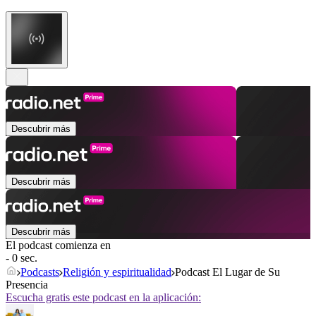
Descubrir más
Descubrir más
Descubrir más
El podcast comienza en
- 0 sec.
Podcasts
Religión y espiritualidad
Podcast El Lugar de Su
Presencia
Escucha gratis este podcast en la aplicación: