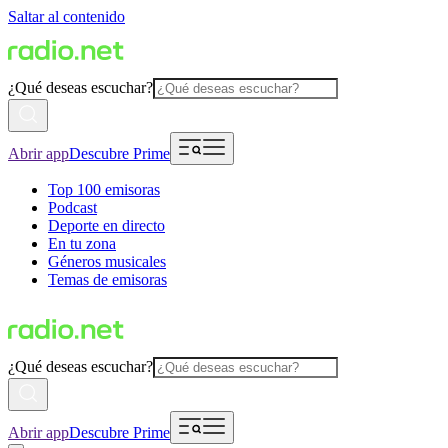
Saltar al contenido
¿Qué deseas escuchar?
Abrir app
Descubre Prime
Top 100 emisoras
Podcast
Deporte en directo
En tu zona
Géneros musicales
Temas de emisoras
¿Qué deseas escuchar?
Abrir app
Descubre Prime