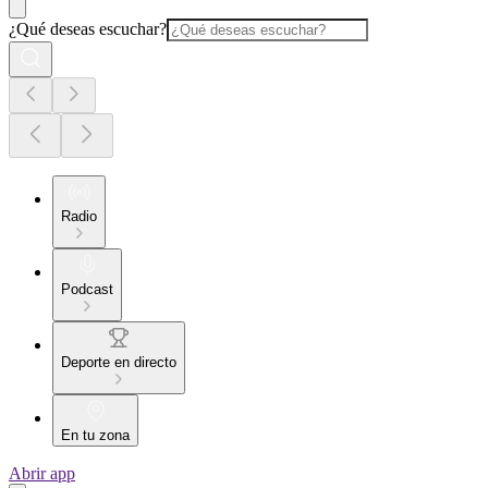
¿Qué deseas escuchar?
Radio
Podcast
Deporte en directo
En tu zona
Abrir app