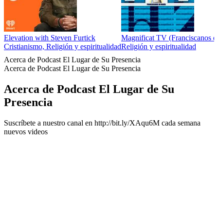
Elevation with Steven Furtick
Magnificat TV (Franciscanos d
Cristianismo, Religión y espiritualidad
Religión y espiritualidad
Acerca de Podcast El Lugar de Su Presencia
Acerca de Podcast El Lugar de Su Presencia
Acerca de Podcast El Lugar de Su
Presencia
Suscríbete a nuestro canal en http://bit.ly/XAqu6M cada semana
nuevos videos
Sitio web del podcast