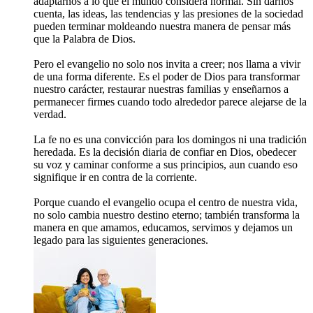
adaptarnos a lo que el mundo considera normal. Sin darnos
cuenta, las ideas, las tendencias y las presiones de la sociedad
pueden terminar moldeando nuestra manera de pensar más
que la Palabra de Dios.
Pero el evangelio no solo nos invita a creer; nos llama a vivir
de una forma diferente. Es el poder de Dios para transformar
nuestro carácter, restaurar nuestras familias y enseñarnos a
permanecer firmes cuando todo alrededor parece alejarse de la
verdad.
La fe no es una convicción para los domingos ni una tradición
heredada. Es la decisión diaria de confiar en Dios, obedecer
su voz y caminar conforme a sus principios, aun cuando eso
signifique ir en contra de la corriente.
Porque cuando el evangelio ocupa el centro de nuestra vida,
no solo cambia nuestro destino eterno; también transforma la
manera en que amamos, educamos, servimos y dejamos un
legado para las siguientes generaciones.