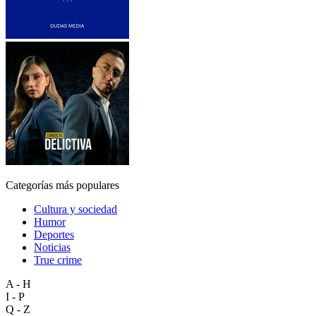
Categorías más populares
Cultura y sociedad
Humor
Deportes
Noticias
True crime
A - H
I - P
Q - Z