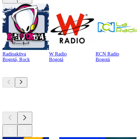
Radioaktiva
W Radio
RCN Radio
Bogotá, Rock
Bogotá
Bogotá
Los mejores
podcasts
Los mejores
podcasts
Los mejores
podcasts