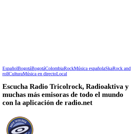
Español
Bogotá
Bogotá
Colombia
Rock
Música española
Ska
Rock and
roll
Cultura
Música en directo
Local
Escucha Radio Tricolrock, Radioaktiva y
muchas más emisoras de todo el mundo
con la aplicación de radio.net