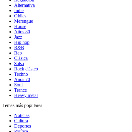
Alternativa
Indie
Oldies
Merengue
House
Años 80
Jazz
Hip hop
R&B
Rap
Clásica
Salsa
Rock clásico
Techno
Años 70
Soul
Trance
Heavy metal
Temas más populares
Noticias
Cultura
Deportes
Política