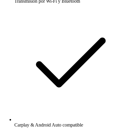
Transmisión por Wi-Fi y Bluetooth
Carplay & Android Auto compatible