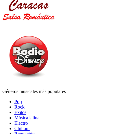
Géneros musicales más populares
Pop
Rock
Éxitos
Música latina
Electro
Chillout
Reggaetón