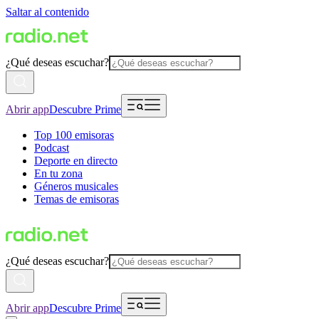
Saltar al contenido
¿Qué deseas escuchar?
Abrir app
Descubre Prime
Top 100 emisoras
Podcast
Deporte en directo
En tu zona
Géneros musicales
Temas de emisoras
¿Qué deseas escuchar?
Abrir app
Descubre Prime