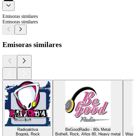
Emisoras similares
Emisoras similares
Emisoras similares
Radioaktiva
BeGoodRadio - 80s Metal
Bogotá, Rock
Bothell, Rock, Años 80, Heavy metal
Wayne