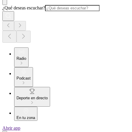
¿Qué deseas escuchar?
Radio
Podcast
Deporte en directo
En tu zona
Abrir app