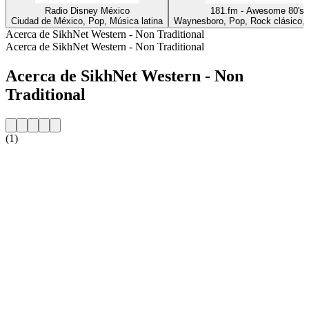
Radio Disney México
181.fm - Awesome 80's
Ciudad de México, Pop, Música latina
Waynesboro, Pop, Rock clásico,
Acerca de SikhNet Western - Non Traditional
Acerca de SikhNet Western - Non Traditional
Acerca de SikhNet Western - Non
Traditional
(1)
Sitio web de la emisora