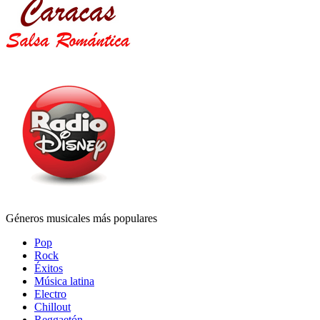
Géneros musicales más populares
Pop
Rock
Éxitos
Música latina
Electro
Chillout
Reggaetón