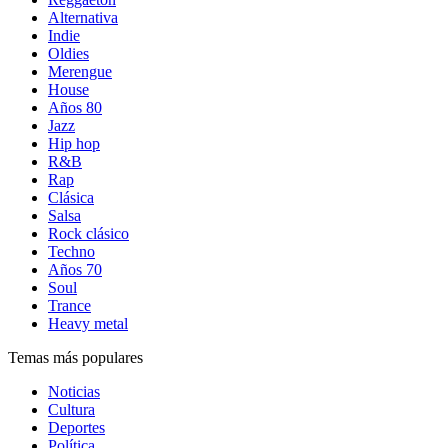
Alternativa
Indie
Oldies
Merengue
House
Años 80
Jazz
Hip hop
R&B
Rap
Clásica
Salsa
Rock clásico
Techno
Años 70
Soul
Trance
Heavy metal
Temas más populares
Noticias
Cultura
Deportes
Política