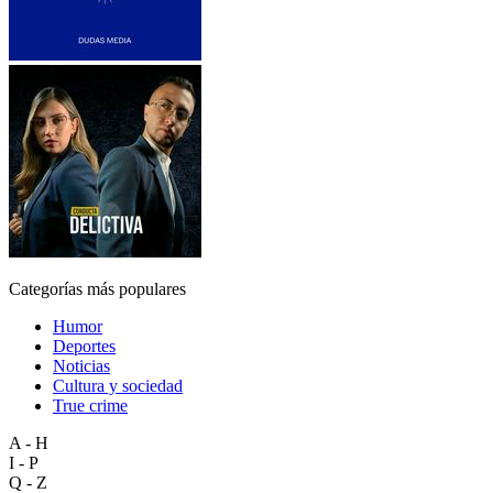
Categorías más populares
Humor
Deportes
Noticias
Cultura y sociedad
True crime
A - H
I - P
Q - Z