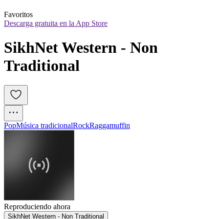
Favoritos
Descarga gratuita en la App Store
SikhNet Western - Non 
Traditional
Pop
Música tradicional
Rock
Raggamuffin
Reproduciendo ahora
SikhNet Western - Non Traditional