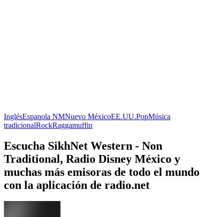
Inglés
Espanola NM
Nuevo México
EE.UU.
Pop
Música
tradicional
Rock
Raggamuffin
Escucha SikhNet Western - Non
Traditional, Radio Disney México y
muchas más emisoras de todo el mundo
con la aplicación de radio.net