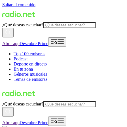
Saltar al contenido
¿Qué deseas escuchar?
Abrir app
Descubre Prime
Top 100 emisoras
Podcast
Deporte en directo
En tu zona
Géneros musicales
Temas de emisoras
¿Qué deseas escuchar?
Abrir app
Descubre Prime