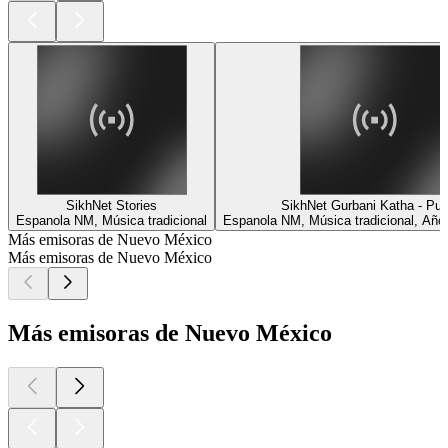
SikhNet Stories
SikhNet Gurbani Katha - Pun
Espanola NM, Música tradicional
Espanola NM, Música tradicional, Año
Más emisoras de Nuevo México
Más emisoras de Nuevo México
Más emisoras de Nuevo México