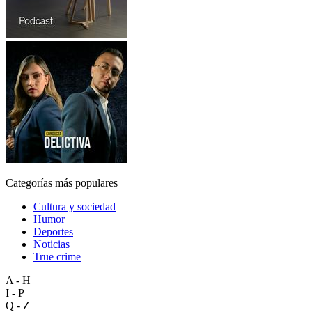
Categorías más populares
Cultura y sociedad
Humor
Deportes
Noticias
True crime
A - H
I - P
Q - Z