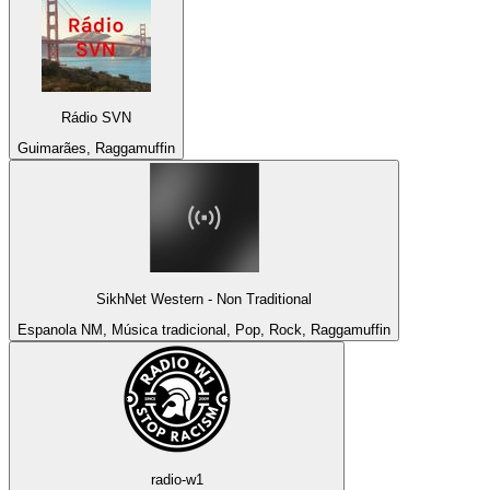
Rádio SVN
Guimarães, Raggamuffin
SikhNet Western - Non Traditional
Espanola NM, Música tradicional, Pop, Rock, Raggamuffin
radio-w1