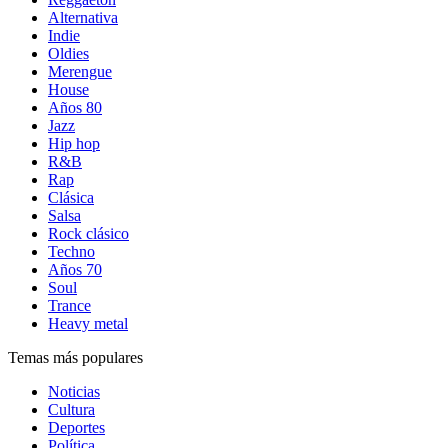
Alternativa
Indie
Oldies
Merengue
House
Años 80
Jazz
Hip hop
R&B
Rap
Clásica
Salsa
Rock clásico
Techno
Años 70
Soul
Trance
Heavy metal
Temas más populares
Noticias
Cultura
Deportes
Política