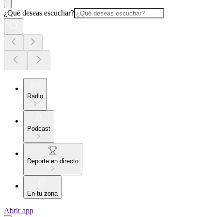
¿Qué deseas escuchar?
Radio
Podcast
Deporte en directo
En tu zona
Abrir app