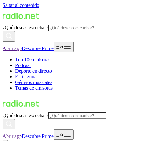
Saltar al contenido
¿Qué deseas escuchar?
Abrir app
Descubre Prime
Top 100 emisoras
Podcast
Deporte en directo
En tu zona
Géneros musicales
Temas de emisoras
¿Qué deseas escuchar?
Abrir app
Descubre Prime