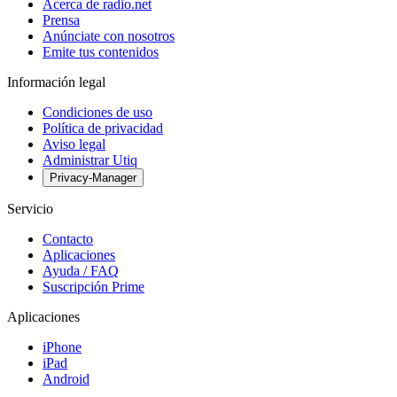
Acerca de radio.net
Prensa
Anúnciate con nosotros
Emite tus contenidos
Información legal
Condiciones de uso
Política de privacidad
Aviso legal
Administrar Utiq
Privacy-Manager
Servicio
Contacto
Aplicaciones
Ayuda / FAQ
Suscripción Prime
Aplicaciones
iPhone
iPad
Android