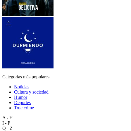
Categorías más populares
Noticias
Cultura y sociedad
Humor
Deportes
True crime
A - H
I - P
Q - Z