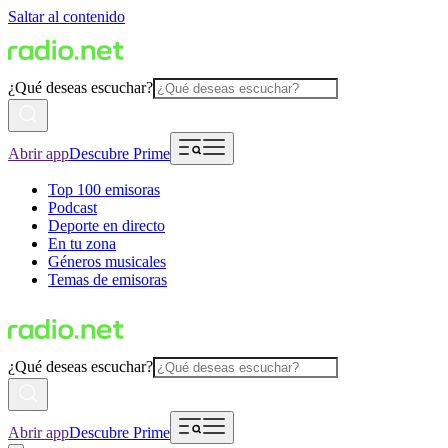
Saltar al contenido
¿Qué deseas escuchar?
Abrir app
Descubre Prime
Top 100 emisoras
Podcast
Deporte en directo
En tu zona
Géneros musicales
Temas de emisoras
¿Qué deseas escuchar?
Abrir app
Descubre Prime