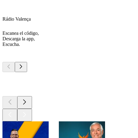
Rádio Valença
Escanea el código,
Descarga la app,
Escucha.
Los mejores
podcasts
Los mejores
podcasts
Los mejores
podcasts