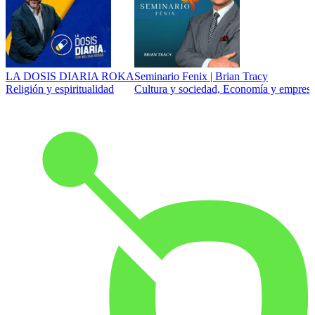
LA DOSIS DIARIA ROKA
Seminario Fenix | Brian Tracy
Religión y espiritualidad
Cultura y sociedad, Economía y empresa