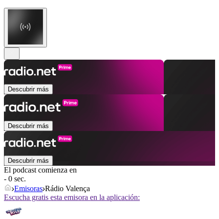
Descubrir más
Descubrir más
Descubrir más
El podcast comienza en
- 0 sec.
Emisoras
Rádio Valença
Escucha gratis esta emisora en la aplicación: