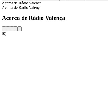
Acerca de Rádio Valença
Acerca de Rádio Valença
Acerca de Rádio Valença
(0)
Sitio web de la emisora