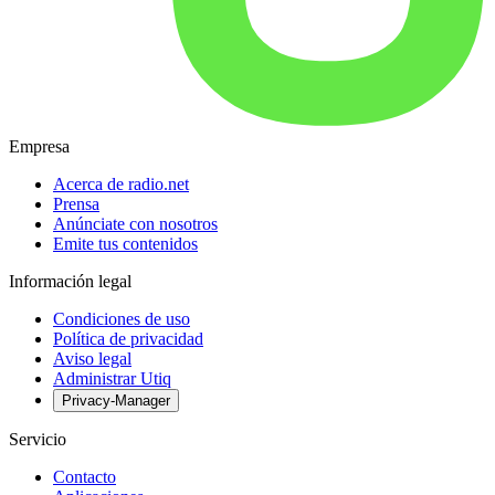
Empresa
Acerca de radio.net
Prensa
Anúnciate con nosotros
Emite tus contenidos
Información legal
Condiciones de uso
Política de privacidad
Aviso legal
Administrar Utiq
Privacy-Manager
Servicio
Contacto