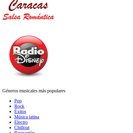
Géneros musicales más populares
Pop
Rock
Éxitos
Música latina
Electro
Chillout
Reggaetón