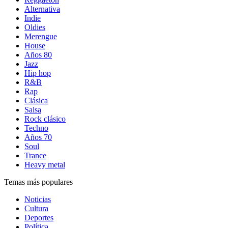
Alternativa
Indie
Oldies
Merengue
House
Años 80
Jazz
Hip hop
R&B
Rap
Clásica
Salsa
Rock clásico
Techno
Años 70
Soul
Trance
Heavy metal
Temas más populares
Noticias
Cultura
Deportes
Política