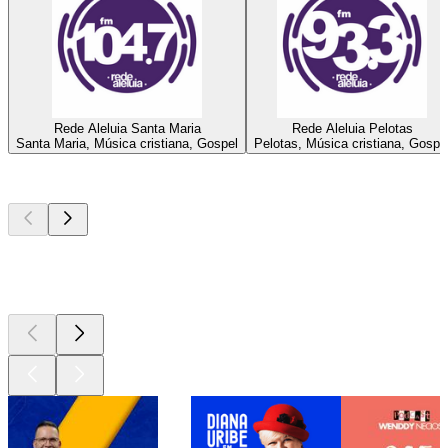
Rede Aleluia Santa Maria
Rede Aleluia Pelotas
Santa Maria, Música cristiana, Gospel
Pelotas, Música cristiana, Gospe
Los mejores
podcasts
Los mejores
podcasts
Los mejores
podcasts