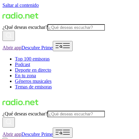
Saltar al contenido
¿Qué deseas escuchar?
Abrir app
Descubre Prime
Top 100 emisoras
Podcast
Deporte en directo
En tu zona
Géneros musicales
Temas de emisoras
¿Qué deseas escuchar?
Abrir app
Descubre Prime