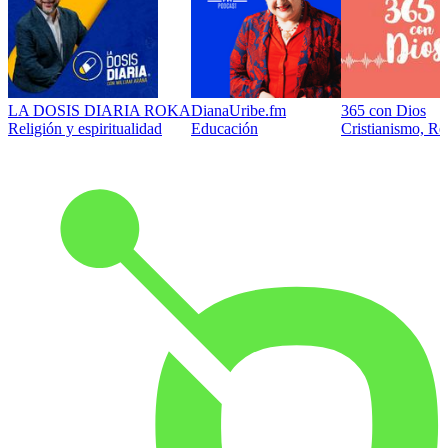
LA DOSIS DIARIA ROKA
DianaUribe.fm
365 con Dios
Religión y espiritualidad
Educación
Cristianismo, Rel