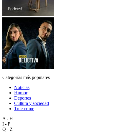
Categorías más populares
Noticias
Humor
Deportes
Cultura y sociedad
True crime
A - H
I - P
Q - Z