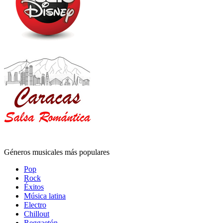
Géneros musicales más populares
Pop
Rock
Éxitos
Música latina
Electro
Chillout
Reggaetón