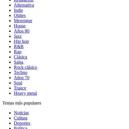
Alternativa
Indie
Oldies
Merengue
House
Años 80
Jazz
Hip hop
R&B
Rap
Clásica
Salsa
Rock clásico
Techno
Años 70
Soul
Trance
Heavy metal
Temas más populares
Noticias
Cultura
Deportes
Política