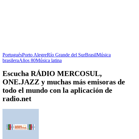
Portugués
Porto Alegre
Río Grande del Sur
Brasil
Música
brasilera
Años 80
Música latina
Escucha RÁDIO MERCOSUL,
ONE.JAZZ y muchas más emisoras de
todo el mundo con la aplicación de
radio.net