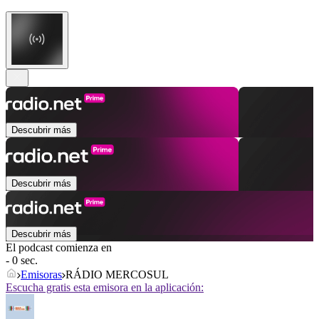
Descubrir más
Descubrir más
Descubrir más
El podcast comienza en
- 0 sec.
Emisoras
RÁDIO MERCOSUL
Escucha gratis esta emisora en la aplicación: