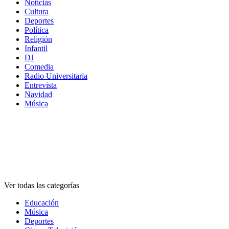
Noticias
Cultura
Deportes
Política
Religión
Infantil
DJ
Comedia
Radio Universitaria
Entrevista
Navidad
Música
Categorías
Categorías
Categorías
Ver todas las categorías
Educación
Música
Deportes