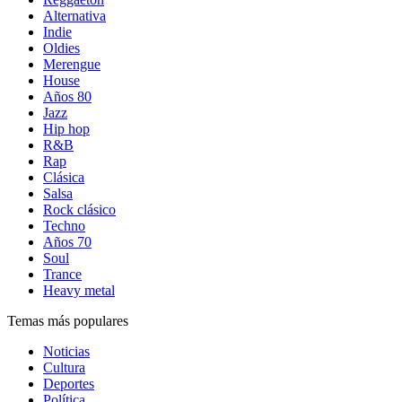
Alternativa
Indie
Oldies
Merengue
House
Años 80
Jazz
Hip hop
R&B
Rap
Clásica
Salsa
Rock clásico
Techno
Años 70
Soul
Trance
Heavy metal
Temas más populares
Noticias
Cultura
Deportes
Política