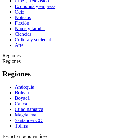
Cine y Televisión
Economía y empresa
Ocio
Noticias
Ficción
Niños y familia
Ciencias
Cultura y sociedad
Arte
Regiones
Regiones
Regiones
Antioquia
Bolívar
Boyacá
Cauca
Cundinamarca
Magdalena
Santander CO
Tolima
Escuchar radio en línea