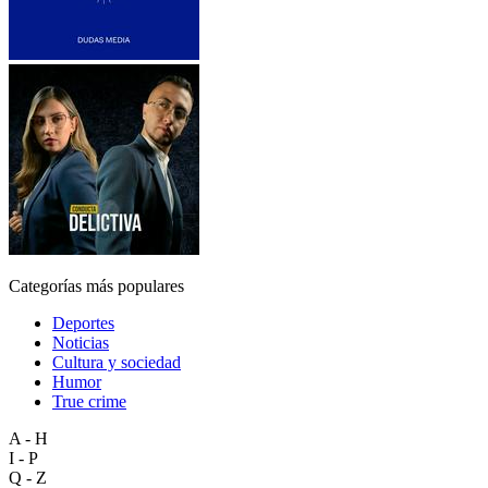
Categorías más populares
Deportes
Noticias
Cultura y sociedad
Humor
True crime
A - H
I - P
Q - Z