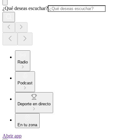
¿Qué deseas escuchar?
Radio
Podcast
Deporte en directo
En tu zona
Abrir app