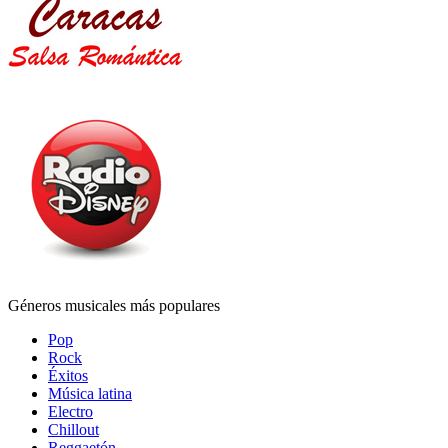
Géneros musicales más populares
Pop
Rock
Éxitos
Música latina
Electro
Chillout
Reggaetón