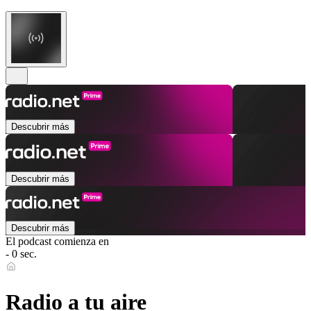
Descubrir más
Descubrir más
Descubrir más
El podcast comienza en
- 0 sec.
Radio a tu aire