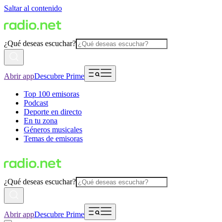
Saltar al contenido
¿Qué deseas escuchar?
Abrir app
Descubre Prime
Top 100 emisoras
Podcast
Deporte en directo
En tu zona
Géneros musicales
Temas de emisoras
¿Qué deseas escuchar?
Abrir app
Descubre Prime