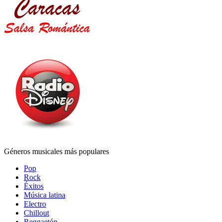
Géneros musicales más populares
Pop
Rock
Éxitos
Música latina
Electro
Chillout
Reggaetón