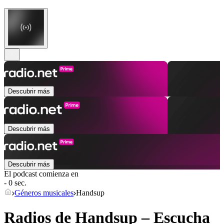
Descubrir más
Descubrir más
Descubrir más
El podcast comienza en
- 0 sec.
Géneros musicales
Handsup
Radios de Handsup – Escucha