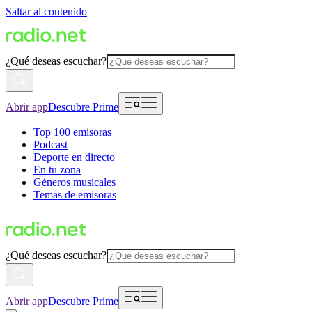
Saltar al contenido
¿Qué deseas escuchar?
Abrir app
Descubre Prime
Top 100 emisoras
Podcast
Deporte en directo
En tu zona
Géneros musicales
Temas de emisoras
¿Qué deseas escuchar?
Abrir app
Descubre Prime