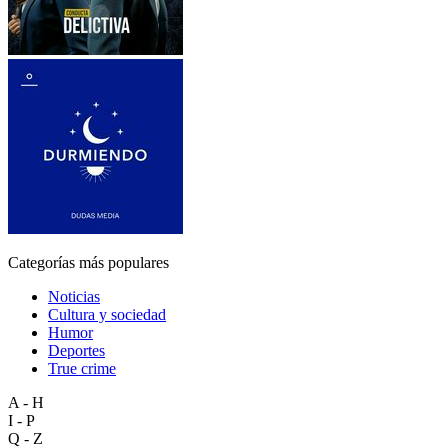
Categorías más populares
Noticias
Cultura y sociedad
Humor
Deportes
True crime
A - H
I - P
Q - Z