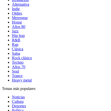
Alternativa
Indie
Oldies
Merengue
House
Años 80
Jazz
Hip hop
R&B
Rap
Clásica
Salsa
Rock clásico
Techno
Años 70
Soul
Trance
Heavy metal
Temas más populares
Noticias
Cultura
Deportes
Política