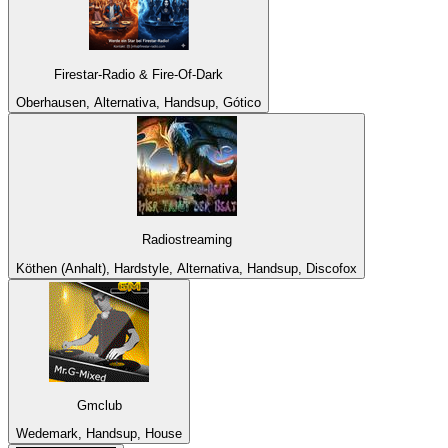
Firestar-Radio & Fire-Of-Dark
Oberhausen, Alternativa, Handsup, Gótico
Radiostreaming
Köthen (Anhalt), Hardstyle, Alternativa, Handsup, Discofox
Gmclub
Wedemark, Handsup, House