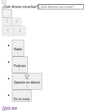
¿Qué deseas escuchar?
Radio
Podcast
Deporte en directo
En tu zona
Abrir app