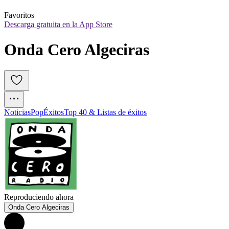
Favoritos
Descarga gratuita en la App Store
Onda Cero Algeciras
Noticias
Pop
Éxitos
Top 40 & Listas de éxitos
Reproduciendo ahora
Onda Cero Algeciras