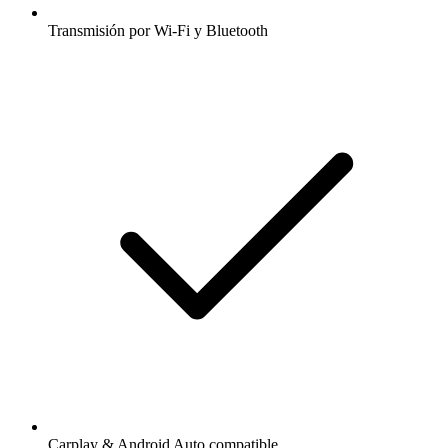
Transmisión por Wi-Fi y Bluetooth
Carplay & Android Auto compatible