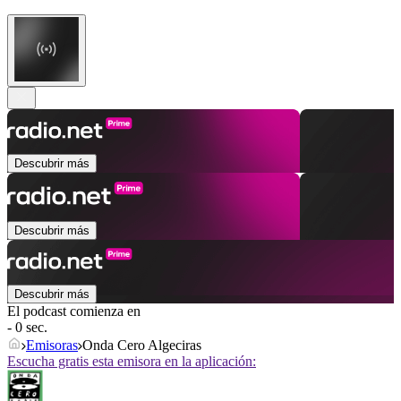
Descubrir más
Descubrir más
Descubrir más
El podcast comienza en
- 0 sec.
Emisoras
Onda Cero Algeciras
Escucha gratis esta emisora en la aplicación: