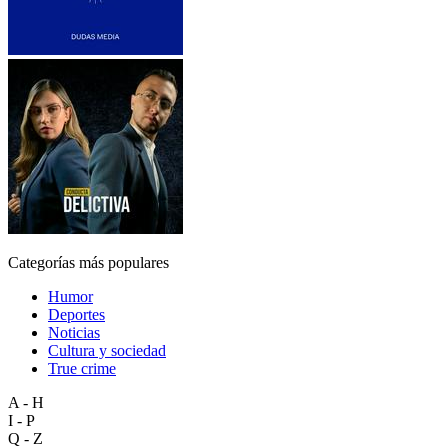
Categorías más populares
Humor
Deportes
Noticias
Cultura y sociedad
True crime
A - H
I - P
Q - Z