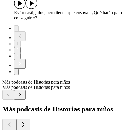
Están castigados, pero tienen que ensayar. ¿Qué harán para
conseguirlo?
1
2
3
Más podcasts de Historias para niños
Más podcasts de Historias para niños
Más podcasts de Historias para niños