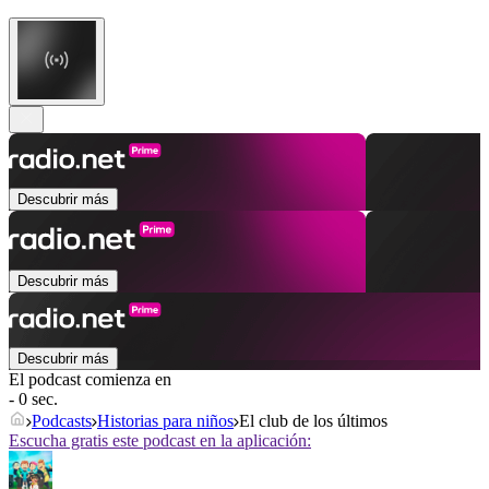
Descubrir más
Descubrir más
Descubrir más
El podcast comienza en
- 0 sec.
Podcasts
Historias para niños
El club de los últimos
Escucha gratis este podcast en la aplicación: