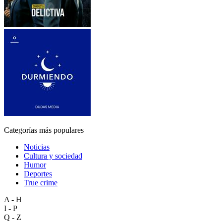
Categorías más populares
Noticias
Cultura y sociedad
Humor
Deportes
True crime
A - H
I - P
Q - Z