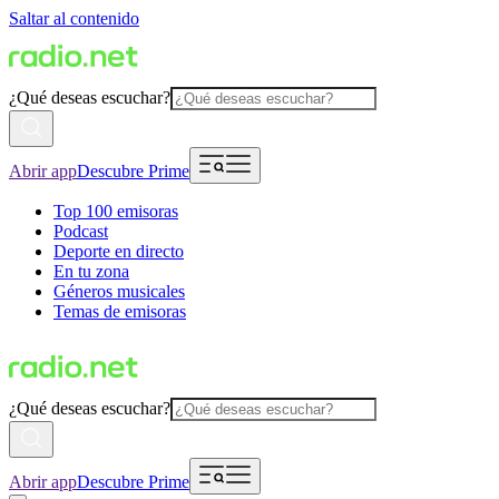
Saltar al contenido
¿Qué deseas escuchar?
Abrir app
Descubre Prime
Top 100 emisoras
Podcast
Deporte en directo
En tu zona
Géneros musicales
Temas de emisoras
¿Qué deseas escuchar?
Abrir app
Descubre Prime