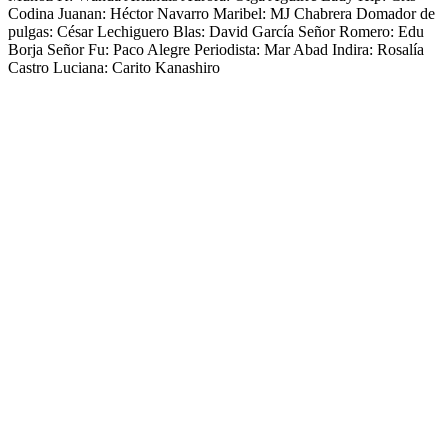
Codina Juanan: Héctor Navarro Maribel: MJ Chabrera Domador de
pulgas: César Lechiguero Blas: David García Señor Romero: Edu
Borja Señor Fu: Paco Alegre Periodista: Mar Abad Indira: Rosalía
Castro Luciana: Carito Kanashiro
Sitio web del podcast