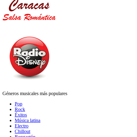
Géneros musicales más populares
Pop
Rock
Éxitos
Música latina
Electro
Chillout
Reggaetón