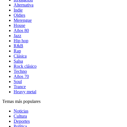
Alternativa
Indie
Oldies
Merengue
House
Años 80
Jazz
Hip hop
R&B
Rap
Clásica
Salsa
Rock clásico
Techno
Años 70
Soul
Trance
Heavy metal
Temas más populares
Noticias
Cultura
Deportes
Política