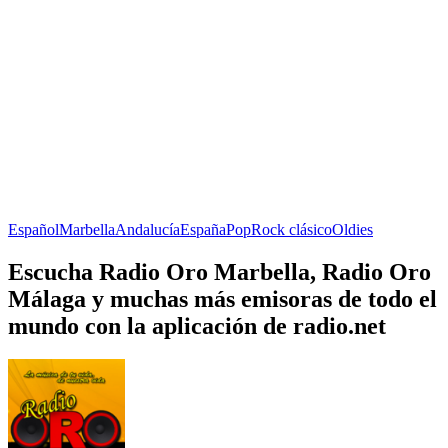
Español
Marbella
Andalucía
España
Pop
Rock clásico
Oldies
Escucha Radio Oro Marbella, Radio Oro
Málaga y muchas más emisoras de todo el
mundo con la aplicación de radio.net