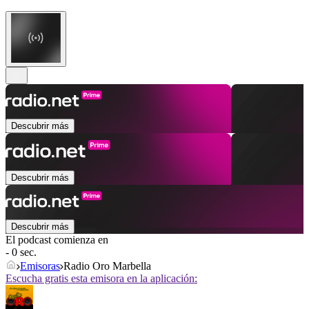
Descubrir más
Descubrir más
Descubrir más
El podcast comienza en
- 0 sec.
Emisoras
Radio Oro Marbella
Escucha gratis esta emisora en la aplicación: