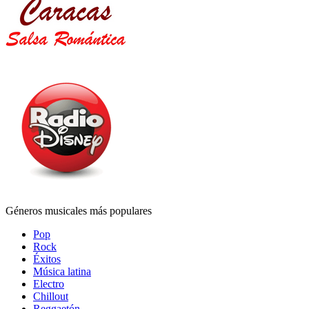
Géneros musicales más populares
Pop
Rock
Éxitos
Música latina
Electro
Chillout
Reggaetón