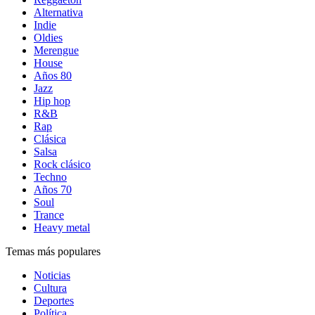
Alternativa
Indie
Oldies
Merengue
House
Años 80
Jazz
Hip hop
R&B
Rap
Clásica
Salsa
Rock clásico
Techno
Años 70
Soul
Trance
Heavy metal
Temas más populares
Noticias
Cultura
Deportes
Política