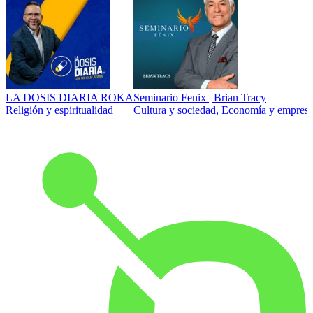
LA DOSIS DIARIA ROKA
Seminario Fenix | Brian Tracy
Religión y espiritualidad
Cultura y sociedad, Economía y empresa