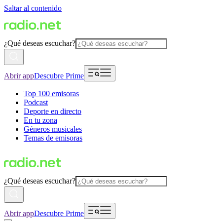
Saltar al contenido
¿Qué deseas escuchar?
Abrir app
Descubre Prime
Top 100 emisoras
Podcast
Deporte en directo
En tu zona
Géneros musicales
Temas de emisoras
¿Qué deseas escuchar?
Abrir app
Descubre Prime