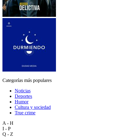
Categorías más populares
Noticias
Deportes
Humor
Cultura y sociedad
True crime
A - H
I - P
Q - Z