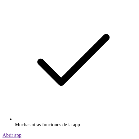
Muchas otras funciones de la app
Abrir app