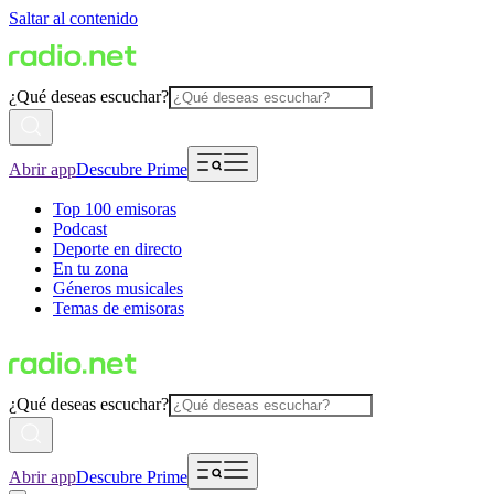
Saltar al contenido
¿Qué deseas escuchar?
Abrir app
Descubre Prime
Top 100 emisoras
Podcast
Deporte en directo
En tu zona
Géneros musicales
Temas de emisoras
¿Qué deseas escuchar?
Abrir app
Descubre Prime