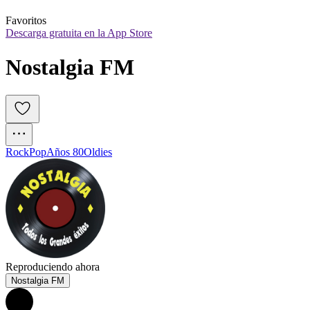
Favoritos
Descarga gratuita en la App Store
Nostalgia FM
Rock
Pop
Años 80
Oldies
Reproduciendo ahora
Nostalgia FM