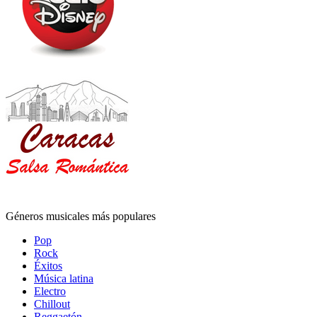
Géneros musicales más populares
Pop
Rock
Éxitos
Música latina
Electro
Chillout
Reggaetón