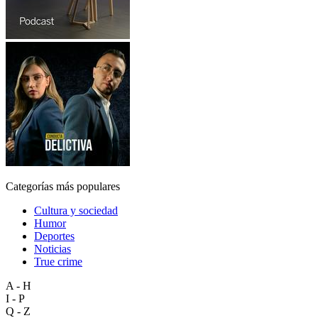
Categorías más populares
Cultura y sociedad
Humor
Deportes
Noticias
True crime
A - H
I - P
Q - Z