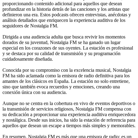
proporcionando contenido adicional para aquellos que desean
profundizar en la historia detrás de las canciones y los artistas que
definieron una era. Estos podcasts ofrecen entrevistas, anécdotas y
análisis detallados que enriquecen la experiencia auditiva de los
seguidores de Nostalgia FM.
Dirigida a una audiencia adulta que busca revivir los momentos
dorados de su juventud, Nostalgia FM se ha ganado un lugar
especial en los corazones de sus oyentes. La estación es profesional
y se destaca por su calidad de transmisión y su programación
cuidadosamente diseñada.
Conocida por su compromiso con la excelencia musical, Nostalgia
FM ha sido aclamada como la emisora de radio definitiva para los
amantes de los clásicos en España. La estación no solo entretiene,
sino que también evoca recuerdos y emociones, creando una
conexión única con su audiencia.
Aunque no se centra en la cobertura en vivo de eventos deportivos o
la transmisión de servicios religiosos, Nostalgia FM compensa con
su dedicación a proporcionar una experiencia auditiva enriquecedora
y nostálgica. Desde sus inicios, ha sido la estación de referencia para
aquellos que desean un escape a tiempos más simples y memorables.
En resumen, Nostalgia FM es más que una emisora de radio; es un