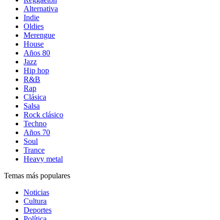
Alternativa
Indie
Oldies
Merengue
House
Años 80
Jazz
Hip hop
R&B
Rap
Clásica
Salsa
Rock clásico
Techno
Años 70
Soul
Trance
Heavy metal
Temas más populares
Noticias
Cultura
Deportes
Política