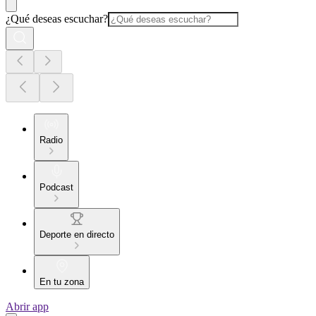
¿Qué deseas escuchar?
Radio
Podcast
Deporte en directo
En tu zona
Abrir app