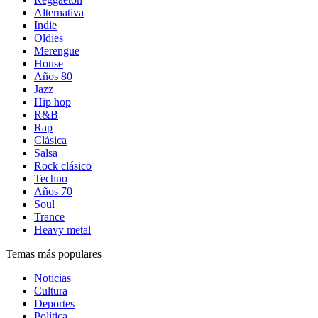
Alternativa
Indie
Oldies
Merengue
House
Años 80
Jazz
Hip hop
R&B
Rap
Clásica
Salsa
Rock clásico
Techno
Años 70
Soul
Trance
Heavy metal
Temas más populares
Noticias
Cultura
Deportes
Política