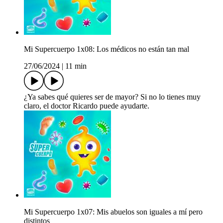
Mi Supercuerpo 1x08: Los médicos no están tan mal
27/06/2024
|
11 min
¿Ya sabes qué quieres ser de mayor? Si no lo tienes muy
claro, el doctor Ricardo puede ayudarte.
Mi Supercuerpo 1x07: Mis abuelos son iguales a mí pero
distintos