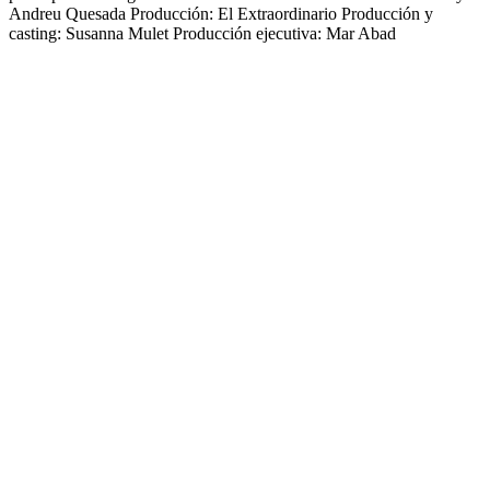
Andreu Quesada Producción: El Extraordinario Producción y
casting: Susanna Mulet Producción ejecutiva: Mar Abad
Sitio web del podcast