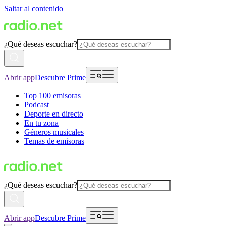
Saltar al contenido
¿Qué deseas escuchar?
Abrir app
Descubre Prime
Top 100 emisoras
Podcast
Deporte en directo
En tu zona
Géneros musicales
Temas de emisoras
¿Qué deseas escuchar?
Abrir app
Descubre Prime