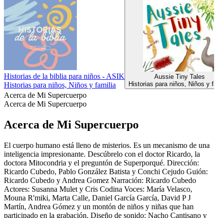
Historias de la biblia para niños - ASIK
Aussie Tiny Tales
Historias para niños, Niños y fa
Historias para niños, Niños y familia
Acerca de Mi Supercuerpo
Acerca de Mi Supercuerpo
Acerca de Mi Supercuerpo
El cuerpo humano está lleno de misterios. Es un mecanismo de una
inteligencia impresionante. Descúbrelo con el doctor Ricardo, la
doctora Mitocondria y el preguntón de Superporqué. Dirección:
Ricardo Cubedo, Pablo González Batista y Conchi Cejudo Guión:
Ricardo Cubedo y Andrea Gomez Narración: Ricardo Cubedo
Actores: Susanna Mulet y Cris Codina Voces: María Velasco,
Mouna R'miki, Marta Calle, Daniel García García, David P J
Martín, Andrea Gómez y un montón de niños y niñas que han
participado en la grabación. Diseño de sonido: Nacho Cantisano y