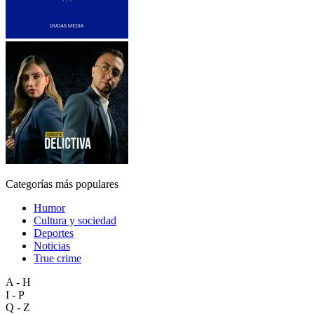
Categorías más populares
Humor
Cultura y sociedad
Deportes
Noticias
True crime
A - H
I - P
Q - Z