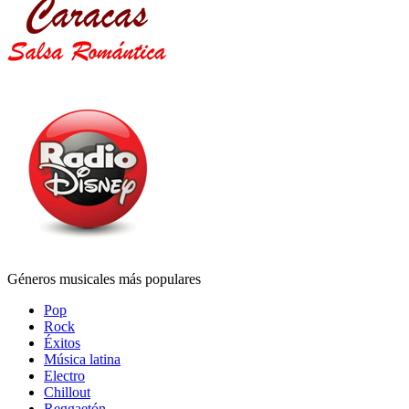
Géneros musicales más populares
Pop
Rock
Éxitos
Música latina
Electro
Chillout
Reggaetón