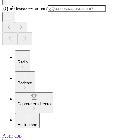
¿Qué deseas escuchar?
Radio
Podcast
Deporte en directo
En tu zona
Abrir app