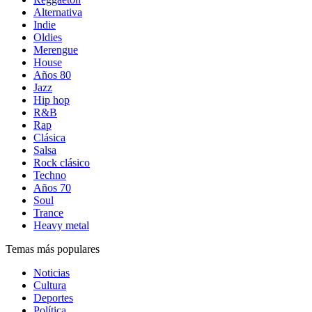
Alternativa
Indie
Oldies
Merengue
House
Años 80
Jazz
Hip hop
R&B
Rap
Clásica
Salsa
Rock clásico
Techno
Años 70
Soul
Trance
Heavy metal
Temas más populares
Noticias
Cultura
Deportes
Política