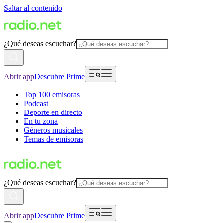
Saltar al contenido
¿Qué deseas escuchar?
Abrir app
Descubre Prime
Top 100 emisoras
Podcast
Deporte en directo
En tu zona
Géneros musicales
Temas de emisoras
¿Qué deseas escuchar?
Abrir app
Descubre Prime