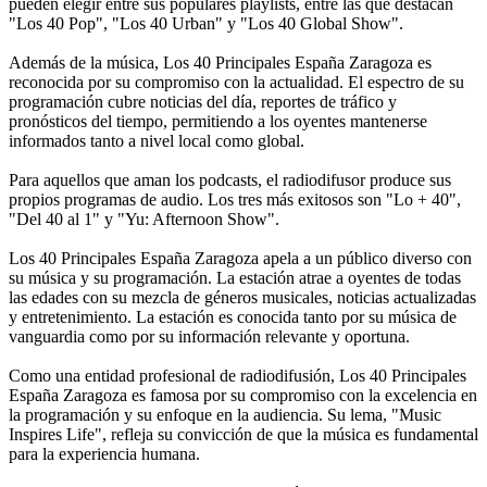
pueden elegir entre sus populares playlists, entre las que destacan
"Los 40 Pop", "Los 40 Urban" y "Los 40 Global Show".
Además de la música, Los 40 Principales España Zaragoza es
reconocida por su compromiso con la actualidad. El espectro de su
programación cubre noticias del día, reportes de tráfico y
pronósticos del tiempo, permitiendo a los oyentes mantenerse
informados tanto a nivel local como global.
Para aquellos que aman los podcasts, el radiodifusor produce sus
propios programas de audio. Los tres más exitosos son "Lo + 40",
"Del 40 al 1" y "Yu: Afternoon Show".
Los 40 Principales España Zaragoza apela a un público diverso con
su música y su programación. La estación atrae a oyentes de todas
las edades con su mezcla de géneros musicales, noticias actualizadas
y entretenimiento. La estación es conocida tanto por su música de
vanguardia como por su información relevante y oportuna.
Como una entidad profesional de radiodifusión, Los 40 Principales
España Zaragoza es famosa por su compromiso con la excelencia en
la programación y su enfoque en la audiencia. Su lema, "Music
Inspires Life", refleja su convicción de que la música es fundamental
para la experiencia humana.