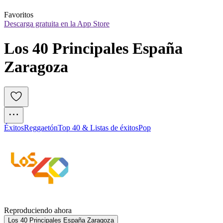
Favoritos
Descarga gratuita en la App Store
Los 40 Principales España 
Zaragoza
Éxitos
Reggaetón
Top 40 & Listas de éxitos
Pop
Reproduciendo ahora
Los 40 Principales España Zaragoza