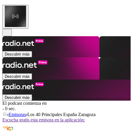
Descubrir más
Descubrir más
Descubrir más
El podcast comienza en
- 0 sec.
Emisoras
Los 40 Principales España Zaragoza
Escucha gratis esta emisora en la aplicación: