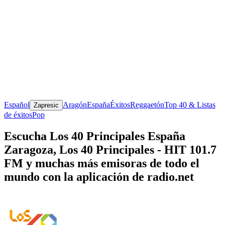
Español
Aragón
España
Éxitos
Reggaetón
Top 40 & Listas
Zapresic
de éxitos
Pop
Escucha Los 40 Principales España
Zaragoza, Los 40 Principales - HIT 101.7
FM y muchas más emisoras de todo el
mundo con la aplicación de radio.net