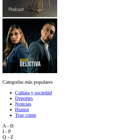
Categorías más populares
Cultura y sociedad
Deportes
Noticias
Humor
True crime
A - H
I - P
Q - Z