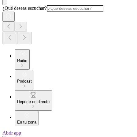
¿Qué deseas escuchar?
Radio
Podcast
Deporte en directo
En tu zona
Abrir app