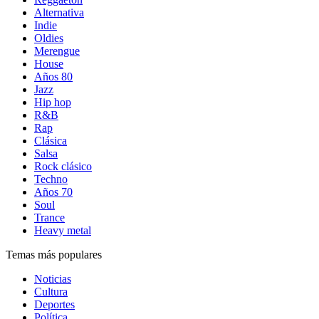
Alternativa
Indie
Oldies
Merengue
House
Años 80
Jazz
Hip hop
R&B
Rap
Clásica
Salsa
Rock clásico
Techno
Años 70
Soul
Trance
Heavy metal
Temas más populares
Noticias
Cultura
Deportes
Política