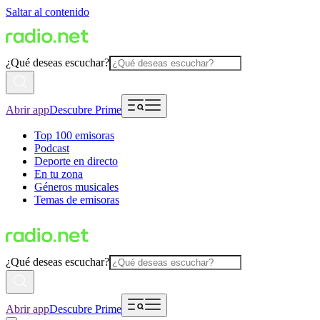
Saltar al contenido
¿Qué deseas escuchar?
Abrir app
Descubre Prime
Top 100 emisoras
Podcast
Deporte en directo
En tu zona
Géneros musicales
Temas de emisoras
¿Qué deseas escuchar?
Abrir app
Descubre Prime