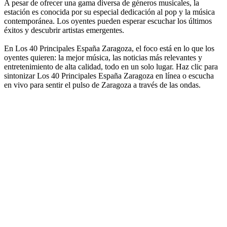
A pesar de ofrecer una gama diversa de géneros musicales, la
estación es conocida por su especial dedicación al pop y la música
contemporánea. Los oyentes pueden esperar escuchar los últimos
éxitos y descubrir artistas emergentes.
En Los 40 Principales España Zaragoza, el foco está en lo que los
oyentes quieren: la mejor música, las noticias más relevantes y
entretenimiento de alta calidad, todo en un solo lugar. Haz clic para
sintonizar Los 40 Principales España Zaragoza en línea o escucha
en vivo para sentir el pulso de Zaragoza a través de las ondas.
Sitio web de la emisora