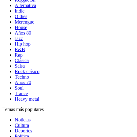
Alternativa
Indie
Oldies
Merengue
House
Años 80
Jazz
Hip hop
R&B
Rap
Clásica
Salsa
Rock clásico
Techno
Años 70
Soul
Trance
Heavy metal
Temas más populares
Noticias
Cultura
Deportes
Política