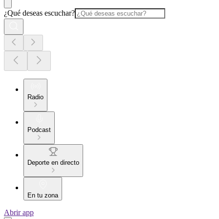
¿Qué deseas escuchar?
Radio
Podcast
Deporte en directo
En tu zona
Abrir app