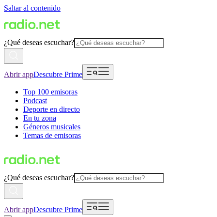
Saltar al contenido
¿Qué deseas escuchar?
Abrir app
Descubre Prime
Top 100 emisoras
Podcast
Deporte en directo
En tu zona
Géneros musicales
Temas de emisoras
¿Qué deseas escuchar?
Abrir app
Descubre Prime