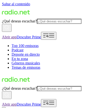
Saltar al contenido
¿Qué deseas escuchar?
Abrir app
Descubre Prime
Top 100 emisoras
Podcast
Deporte en directo
En tu zona
Géneros musicales
Temas de emisoras
¿Qué deseas escuchar?
Abrir app
Descubre Prime