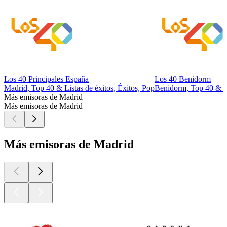
Los 40 Principales España
Los 40 Benidorm
Madrid, Top 40 & Listas de éxitos, Éxitos, Pop
Benidorm, Top 40 & Li
Más emisoras de Madrid
Más emisoras de Madrid
Más emisoras de Madrid