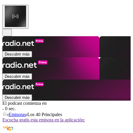
Descubrir más
Descubrir más
Descubrir más
El podcast comienza en
- 0 sec.
Emisoras
Los 40 Principales
Escucha gratis esta emisora en la aplicación: