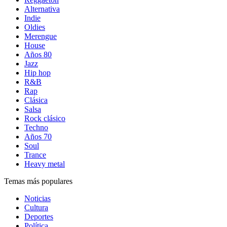
Alternativa
Indie
Oldies
Merengue
House
Años 80
Jazz
Hip hop
R&B
Rap
Clásica
Salsa
Rock clásico
Techno
Años 70
Soul
Trance
Heavy metal
Temas más populares
Noticias
Cultura
Deportes
Política