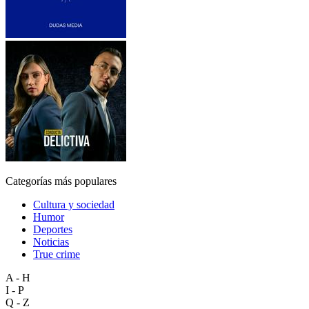
Categorías más populares
Cultura y sociedad
Humor
Deportes
Noticias
True crime
A - H
I - P
Q - Z