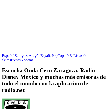
Español
Zaragoza
Aragón
España
Pop
Top 40 & Listas de
éxitos
Éxitos
Noticias
Escucha Onda Cero Zaragoza, Radio
Disney México y muchas más emisoras de
todo el mundo con la aplicación de
radio.net