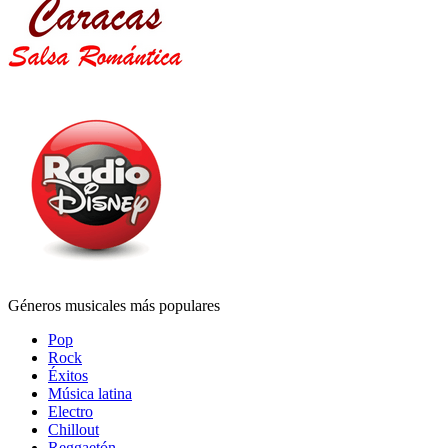
Géneros musicales más populares
Pop
Rock
Éxitos
Música latina
Electro
Chillout
Reggaetón