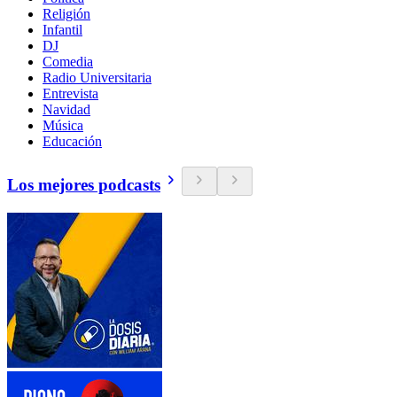
Religión
Infantil
DJ
Comedia
Radio Universitaria
Entrevista
Navidad
Música
Educación
Los mejores podcasts