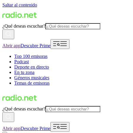
Saltar al contenido
¿Qué deseas escuchar?
Abrir app
Descubre Prime
Top 100 emisoras
Podcast
Deporte en directo
En tu zona
Géneros musicales
Temas de emisoras
¿Qué deseas escuchar?
Abrir app
Descubre Prime