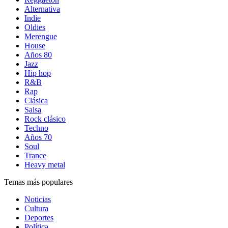
Alternativa
Indie
Oldies
Merengue
House
Años 80
Jazz
Hip hop
R&B
Rap
Clásica
Salsa
Rock clásico
Techno
Años 70
Soul
Trance
Heavy metal
Temas más populares
Noticias
Cultura
Deportes
Política