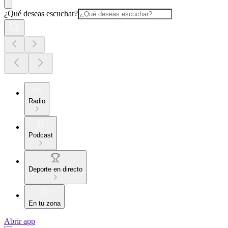
¿Qué deseas escuchar?
Radio
Podcast
Deporte en directo
En tu zona
Abrir app