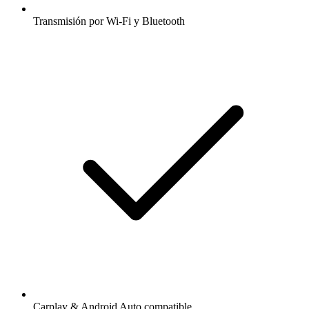
Transmisión por Wi-Fi y Bluetooth
Carplay & Android Auto compatible