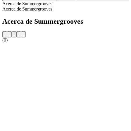
Acerca de Summergrooves
Acerca de Summergrooves
Acerca de Summergrooves
(0)
Sitio web de la emisora