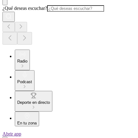
¿Qué deseas escuchar?
Radio
Podcast
Deporte en directo
En tu zona
Abrir app