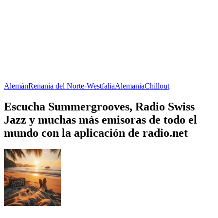
Alemán
Renania del Norte-Westfalia
Alemania
Chillout
Escucha Summergrooves, Radio Swiss
Jazz y muchas más emisoras de todo el
mundo con la aplicación de radio.net