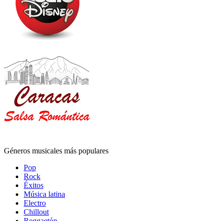
Géneros musicales más populares
Pop
Rock
Éxitos
Música latina
Electro
Chillout
Reggaetón