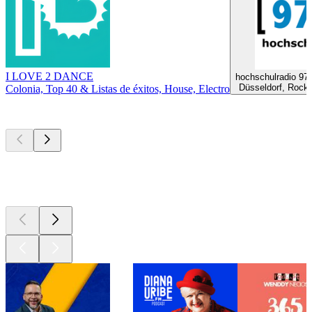
I LOVE 2 DANCE
hochschulradio 97
Düsseldorf, Rock,
Colonia, Top 40 & Listas de éxitos, House, Electro
Los mejores
podcasts
Los mejores
podcasts
Los mejores
podcasts