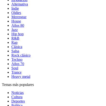
Alternativa
Indie
Oldies
Merengue
House
Años 80
Jazz
Hip hop
R&B
Rap
Clásica
Salsa
Rock clásico
Techno
Años 70
Soul
Trance
Heavy metal
Temas más populares
Noticias
Cultura
Deportes
Política