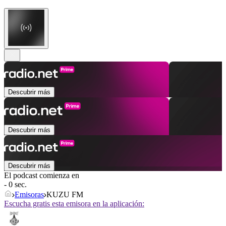
Descubrir más
Descubrir más
Descubrir más
El podcast comienza en
- 0 sec.
Emisoras
KUZU FM
Escucha gratis esta emisora en la aplicación: