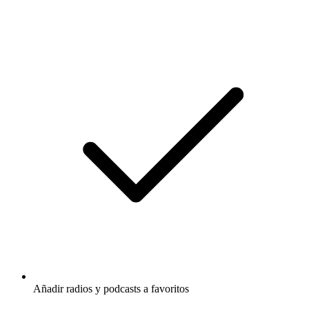
Añadir radios y podcasts a favoritos