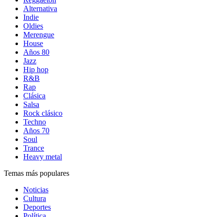
Alternativa
Indie
Oldies
Merengue
House
Años 80
Jazz
Hip hop
R&B
Rap
Clásica
Salsa
Rock clásico
Techno
Años 70
Soul
Trance
Heavy metal
Temas más populares
Noticias
Cultura
Deportes
Política