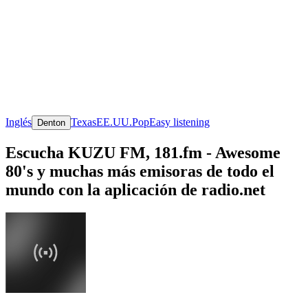
Inglés
Texas
EE.UU.
Pop
Easy listening
Denton
Escucha KUZU FM, 181.fm - Awesome
80's y muchas más emisoras de todo el
mundo con la aplicación de radio.net