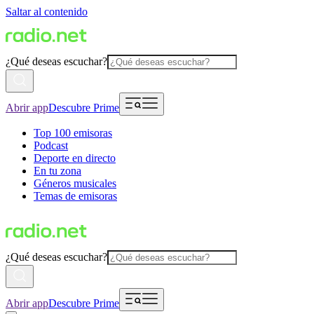
Saltar al contenido
¿Qué deseas escuchar?
Abrir app
Descubre Prime
Top 100 emisoras
Podcast
Deporte en directo
En tu zona
Géneros musicales
Temas de emisoras
¿Qué deseas escuchar?
Abrir app
Descubre Prime