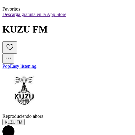
Favoritos
Descarga gratuita en la App Store
KUZU FM
Pop
Easy listening
Reproduciendo ahora
KUZU FM