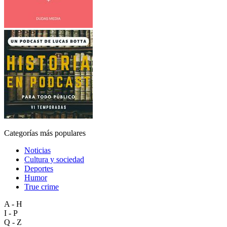
Categorías más populares
Noticias
Cultura y sociedad
Deportes
Humor
True crime
A - H
I - P
Q - Z