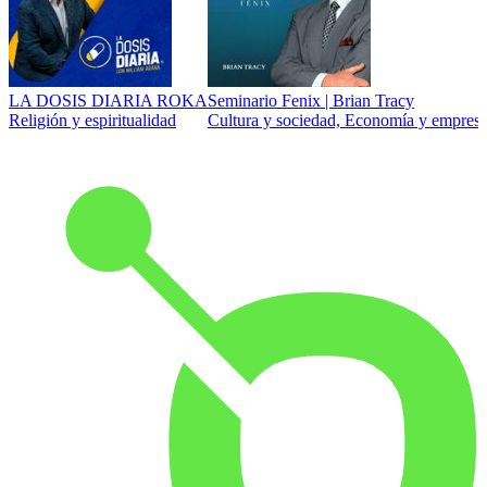
LA DOSIS DIARIA ROKA
Seminario Fenix | Brian Tracy
Religión y espiritualidad
Cultura y sociedad, Economía y empresa