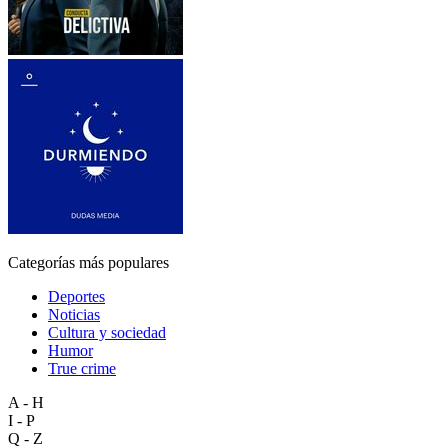
Categorías más populares
Deportes
Noticias
Cultura y sociedad
Humor
True crime
A - H
I - P
Q - Z