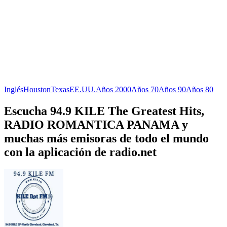
Inglés
Houston
Texas
EE.UU.
Años 2000
Años 70
Años 90
Años 80
Escucha 94.9 KILE The Greatest Hits,
RADIO ROMANTICA PANAMA y
muchas más emisoras de todo el mundo
con la aplicación de radio.net