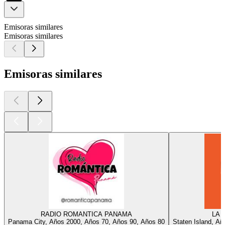
Emisoras similares
Emisoras similares
Emisoras similares
RADIO ROMANTICA PANAMA
LA 
Panama City, Años 2000, Años 70, Años 90, Años 80
Staten Island, Añ