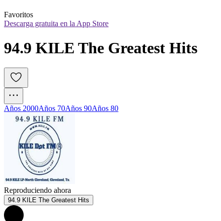
Favoritos
Descarga gratuita en la App Store
94.9 KILE The Greatest Hits
Años 2000
Años 70
Años 90
Años 80
Reproduciendo ahora
94.9 KILE The Greatest Hits