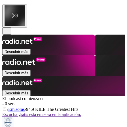
Descubrir más
Descubrir más
Descubrir más
El podcast comienza en
- 0 sec.
Emisoras
94.9 KILE The Greatest Hits
Escucha gratis esta emisora en la aplicación: