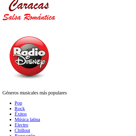
Géneros musicales más populares
Pop
Rock
Éxitos
Música latina
Electro
Chillout
Reggaetón