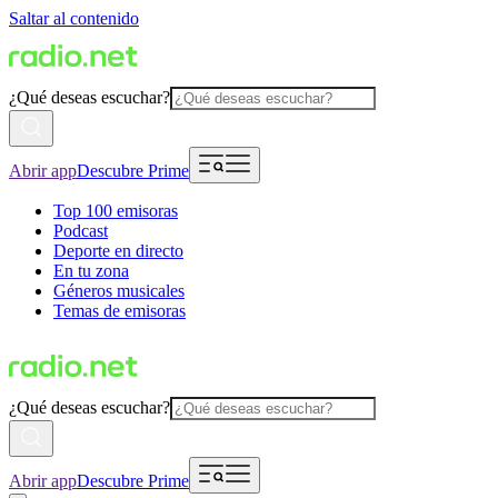
Saltar al contenido
¿Qué deseas escuchar?
Abrir app
Descubre Prime
Top 100 emisoras
Podcast
Deporte en directo
En tu zona
Géneros musicales
Temas de emisoras
¿Qué deseas escuchar?
Abrir app
Descubre Prime