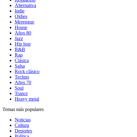
Alternativa
Indie
Oldies
Merengue
House
Años 80
Jazz
Hip hop
R&B
Rap
Clásica
Salsa
Rock clásico
Techno
Años 70
Soul
Trance
Heavy metal
Temas más populares
Noticias
Cultura
Deportes
Política